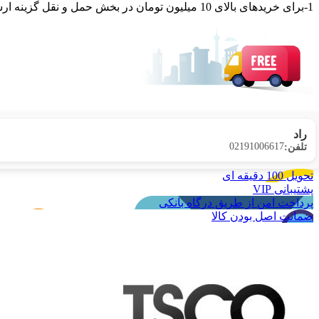
1-برای خریدهای بالای 10 میلیون تومان در بخش حمل و نقل گزینه ارسال رایگان پستی فعال می شود. 2-برای کالاهای با باکس ارسال رایگان در بخش حمل و نقل گزینه ارسال رایگان پستی فعال می شود.
راد
02191006617
تلفن:
تحویل 100 دقیقه ای
پشتیبانی VIP
پرداخت امن از طریق درگاه بانکی
ضمانت اصل بودن کالا