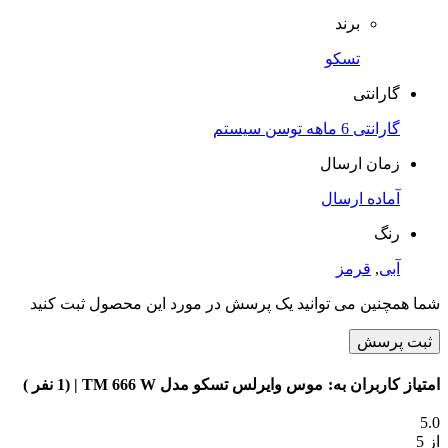
برند
تسکو
گارانتی
گارانتی 6 ماهه توسن سیستم
زمان ارسال
آماده ارسال
رنگ
آبی
,
قرمز
شما همچنین می توانید یک پرسش در مورد این محصول ثبت کنید
ثبت پرسش
امتیاز کاربران به:
موس وایرلس تسکو مدل TM 666 W
| (1 نفر )
5.0
از 5