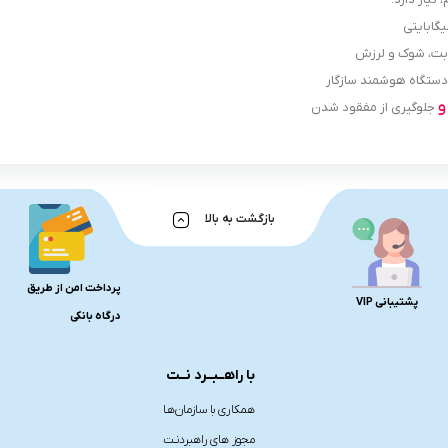
وبت، شوک و لرزش
جلوگیری از مفقود شدن
بازگشت به بالا
پرداخت امن از طریق
پشتیبانی VIP
درگاه بانکی
با راهــبــرد نــت
همکاری با سازمان‌هـا
مجوز های راهبردنـت