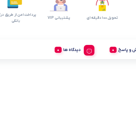
پرداخت امن از طریق درگ
تحویل 100 دقیقه ای
پشتیبانی VIP
بانکی
 و پاسخ
دیدگاه ها