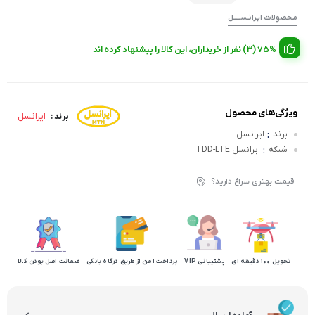
مـحصولات ایرانـســـــل
75% (3) نفر از خریداران، این کالا را پیشنهاد کرده اند
ویژگی‌های محصول
ایرانسل
برند :
:
برند
ایرانسل
:
شبکه
ایرانسل TDD-LTE
قیمت بهتری سراغ دارید؟
تحویل 100 دقیقه ای
پشتیبانی VIP
پرداخت امن از طریق درگاه بانکی
ضمانت اصل بودن کالا