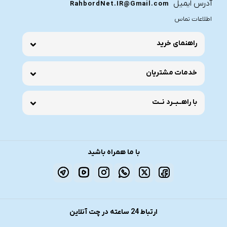
آدرس ایمیل
RahbordNet.IR@Gmail.com
اطلاعات تماس
راهنمای خرید
خدمات مشتریان
با راهــبــرد نــت
با ما همراه باشید
ارتباط 24 ساعته در چت آنلاین