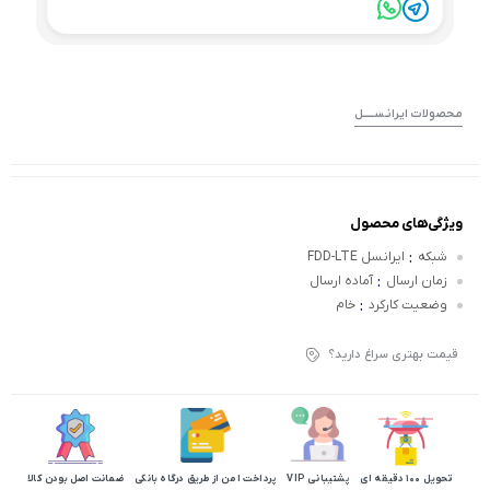
مـحصولات ایرانـســـــل
ویژگی‌های محصول
:
شبکه
ایرانسل FDD-LTE
:
زمان ارسال
آماده ارسال
:
وضعیت کارکرد
خام
قیمت بهتری سراغ دارید؟
تحویل 100 دقیقه ای
پشتیبانی VIP
پرداخت امن از طریق درگاه بانکی
ضمانت اصل بودن کالا