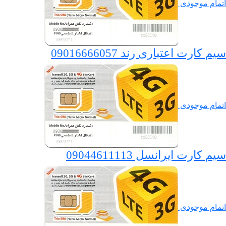
اتمام موجودی
سیم کارت اعتباری رند 09016666057
اتمام موجودی
سیم کارت ایرانسل 09044611113
اتمام موجودی