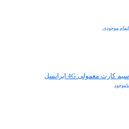
اتمام موجودی
سیم کارت معمولی 4G ایرانسل
ناموجود