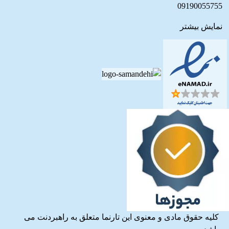
09190055755
نمایش بیشتر
کلیه حقوق مادی و معنوی این تارنما متعلق به راهبردنت می