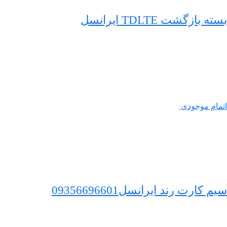
بسته بازگشت TDLTE ایرانسل
اتمام موجودی
سیم کارت رند ایرانسل09356696601