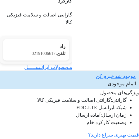
کارکرد
گارانتی اصالت و سلامت فیزیکی
کالا
راد
تلفن:
02191006617
مـحصولات ایرانـســـــل
موجود شد خبرم کن
اتمام موجودی
ویژگی‌های محصول
گارانتی
:
گارانتی اصالت و سلامت فیزیکی کالا
شبکه
:
ایرانسل FDD-LTE
زمان ارسال
:
آماده ارسال
وضعیت کارکرد
:
خام
قیمت بهتری سراغ دارید؟