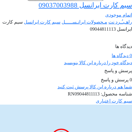
سیم کارت ایرانسل 09037003988
اتمام موجودی
راهـبـُـرد نت
مـحصولات ایرانـســـــل
سیم کارت ایرانسل
سیم کارت
ایرانسل 09044811113
دیدگاه ها
0 دیدگاه ها
دیدگاه خود را درباره این کالا بنویسید
پرسش و پاسخ
0 پرسش و پاسخ
شما هم درباره این کالا پرسش ثبت کنید
شناسه محصول:
RN09044811113
سیم کارت اعتباری