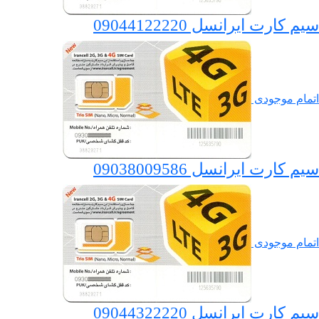
سیم کارت ایرانسل 09044122220
اتمام موجودی
سیم کارت ایرانسل 09038009586
اتمام موجودی
سیم کارت ایرانسل 09044322220