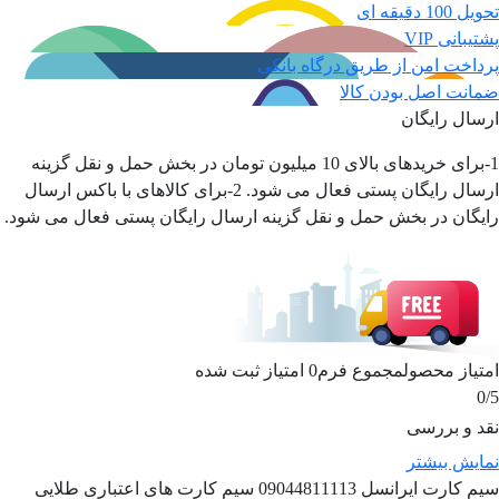
تحویل 100 دقیقه ای
پشتیبانی VIP
پرداخت امن از طریق درگاه بانکی
ضمانت اصل بودن کالا
ارسال رایگان
1-برای خریدهای بالای 10 میلیون تومان در بخش حمل و نقل گزینه
ارسال رایگان پستی فعال می شود. 2-برای کالاهای با باکس ارسال
رایگان در بخش حمل و نقل گزینه ارسال رایگان پستی فعال می شود.
امتیاز محصول
مجموع فرم
0
امتیاز ثبت شده
0
/5
نقد و بررسی
نمایش بیشتر
سیم کارت ایرانسل 09044811113 سیم کارت های اعتباری طلایی