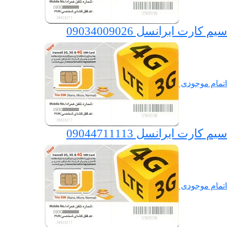
سیم کارت ایرانسل 09034009026
اتمام موجودی
سیم کارت ایرانسل 09044711113
اتمام موجودی