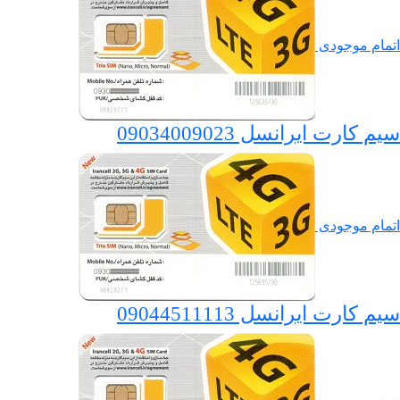
اتمام موجودی
سیم کارت ایرانسل 09034009023
اتمام موجودی
سیم کارت ایرانسل 09044511113