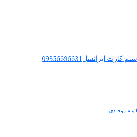
سیم کارت ایرانسل09356696631
اتمام موجودی