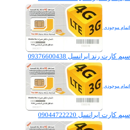
اتمام موجودی
سیم کارت رند ایرانسل 09376600438
اتمام موجودی
سیم کارت ایرانسل 09044722220