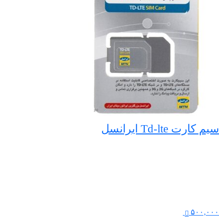
سیم کارت Td-lte ایرانسل
۵۰۰,۰۰۰