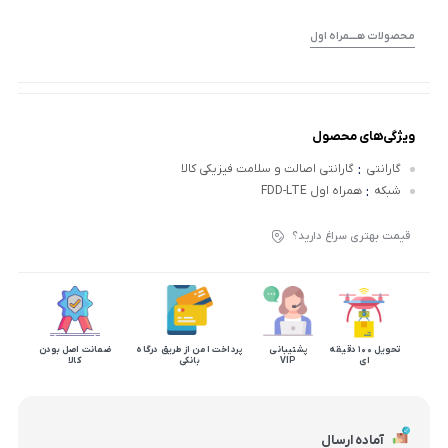
مـحصولات هــــمراه اول
ویژگی‌های محصول
:
گارانتی
گارانتی اصالت و سلامت فیزیکی کالا
:
شبکه
همراه اول FDD-LTE
قیمت بهتری سراغ دارید؟
تحویل 100 دقیقه
پشتیبانی
پرداخت امن از طریق درگاه
ضمانت اصل بودن
ای
VIP
بانکی
کالا
آماده ارسال