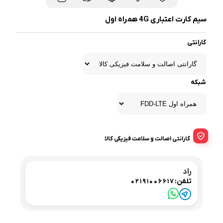
سیم کارت اعتباری 4G همراه اول
گارانتی
شبکه
گارانتی اصالت و سلامت فیزیکی کالا
راد
تلفن:
02191006617