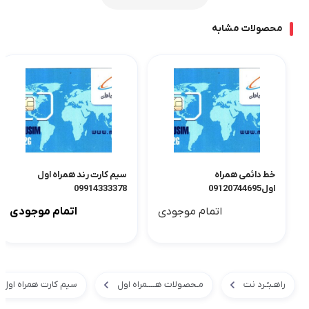
محصولات مشابه
خط دائمی همراه
سیم کارت رند همراه اول
اول09120744695
09914333378
اتمام موجودی
اتمام موجودی
راهـبـُـرد نت
مـحصولات هــــمراه اول
سیم کارت همراه اول