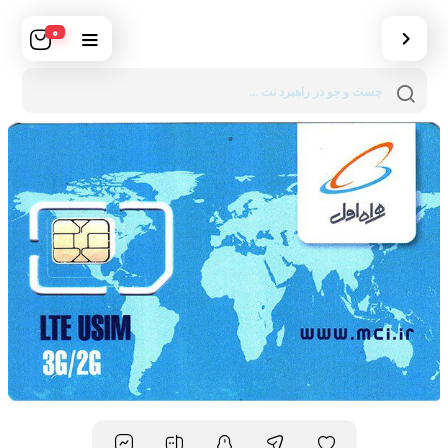
0
Products
search