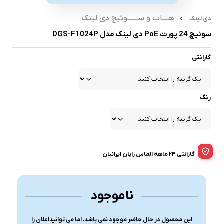
هــــاب و ســـــــوئیچ دی لینک
دی لینک
سوئیچ 24 پورت PoE دی لینک مدل DGS-F1024P
گارانتی
رنگ
گارانتی ۲۴ ماهه الماس رایان ایرانیان
ناموجود
این محصول در حال حاضر موجود نمی باشد، اما می توانیداعلان را