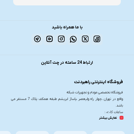
با ما همراه باشید
ارتباط 24 ساعته در چت آنلاین
فروشگاه اینترنتی راهبردنت
فروشگاه تخصصی مودم و تجهیزات شبکه
واقع در تهران ،چهار راه ولیعصر ،پاساژ ابریشم طبقه همکف پلاک 7 مستقر می
باشد.
ساعات کاری :
نمایش بیشتر
شنبه تا چهارشنبه از ساعت 9.30 تا 20
پنج شنبه از ساعت 9.30 تا 17
تلفن تماس :