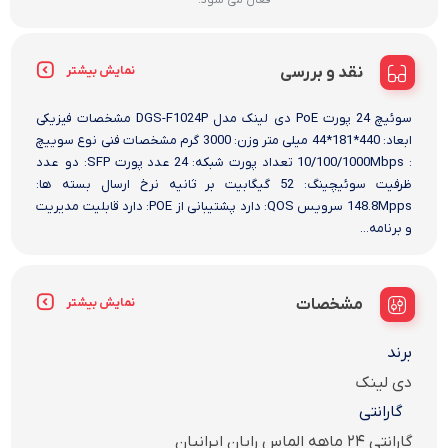
نقد و بررسی
نمایش بیشتر
سوئیچ 24 پورت PoE دی لینک مدل DGS-F1024P مشخصات فیزیکی
ابعاد: 440*181*44 میلی متر وزن: 3000 گرم مشخصات فنی نوع سوییچ
: 10/100/1000Mbps تعداد پورت شبکه: 24 عدد پورت SFP: دو عدد
ظرفیت سوئیچینگ: 52 گیگابیت بر ثانیه نرخ ارسال بسته ها:
148.8Mpps سرویس QOS: دارد پشتیبانی از POE: دارد قابلیت مدیریت
و برنامه...
مشخصات
نمایش بیشتر
برند
دی لینک
گارانتی
گارانتی ۲۴ ماهه الماس رایان ایرانیان