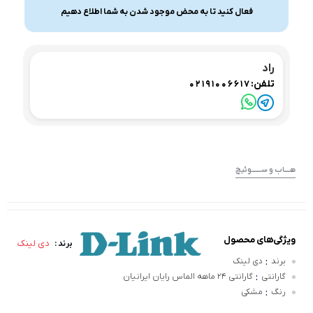
فعال کنید تا به محض موجود شدن به شما اطلاع دهیم
راد
تلفن:
02191006617
هــــاب و ســـــــوئیچ
ویژگی‌های محصول
دی لینک
برند :
:
برند
دی لینک
:
گارانتی
گارانتی ۲۴ ماهه الماس رایان ایرانیان
:
رنگ
مشکی