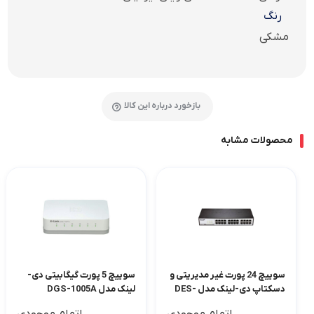
رنگ
مشکی
بازخورد درباره این کالا
محصولات مشابه
سوییچ 24 پورت غیر مدیریتی و
سوییچ 5 پورت گیگابیتی دی-
دسکتاپ دی-لینک مدل DES-
لینک مدل DGS-1005A
1024D
اتمام موجودی
اتمام موجودی