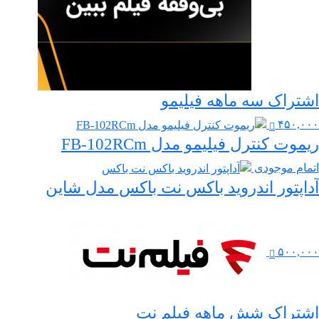
اشتراک سه ماهه فیلیمو
۴۵۰,۰۰۰
ریموت کنترل فیلیمو مدل FB-102RCm
اتمام موجودی
آداپتور اندروید باکس نت باکس مدل شاین
۵۰۰,۰۰۰
اشتراک شش ماهه فیلم نت