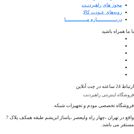
مجوز های راهبردنـت
رویه‌های عـودت کالا
دربـــــــــــــاره مــــــــــــــا
با ما همراه باشید
ارتباط 24 ساعته در چت آنلاین
فروشگاه اینترنتی راهبردنت
فروشگاه تخصصی مودم و تجهیزات شبکه
واقع در تهران ،چهار راه ولیعصر ،پاساژ ابریشم طبقه همکف پلاک 7
مستقر می باشد.