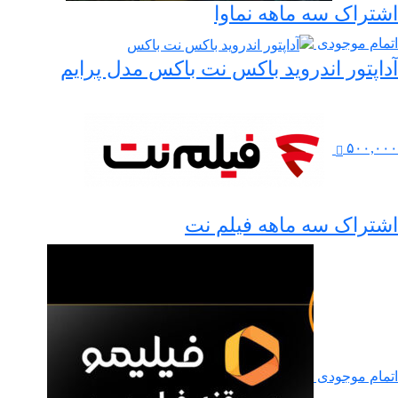
اشتراک سه ماهه نماوا
اتمام موجودی
آداپتور اندروید باکس نت باکس مدل پرایم
۵۰۰,۰۰۰
اشتراک سه ماهه فیلم نت
اتمام موجودی