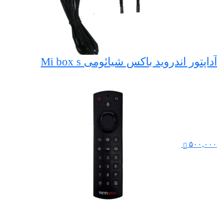
آداپتور اندروید باکس شیائومی Mi box s
۵۰۰,۰۰۰