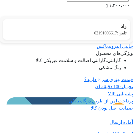
۱,۲۰۰,۰۰۰
راد
تلفن:
02191006617
جانبی اندرویدباکس
ویژگی‌های محصول
گارانتی
:
گارانتی اصالت و سلامت فیزیکی کالا
رنگ
:
مشکی
قیمت بهتری سراغ دارید؟
تحویل 100 دقیقه ای
پشتیبانی VIP
پرداخت امن از طریق درگاه بانکی
ضمانت اصل بودن کالا
آماده ارسال