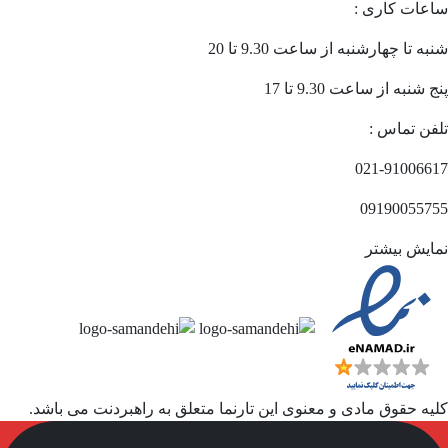
ساعات کاری :
شنبه تا چهارشنبه از ساعت 9.30 تا 20
پنج شنبه از ساعت 9.30 تا 17
تلفن تماس :
021-91006617
09190055755
نمایش بیشتر
کلیه حقوق مادی و معنوی این تارنما متعلق به راهبردنت می باشد.