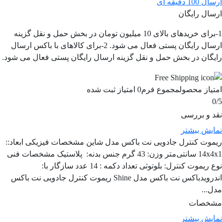
ارسال 100 دقیقه ای
ارسال رایگان
1-برای خریدهای بالای 10 میلیون تومان در بخش حمل و نقل گزینه
ارسال رایگان پستی فعال می شود. 2-برای کالاهای با باکس ارسال
رایگان در بخش حمل و نقل گزینه ارسال رایگان پستی فعال می شود.
امتیاز محصول
مجموع فرم
0
امتیاز ثبت شده
0
/5
نقد و بررسی
نمایش بیشتر
ریموت کنترل جادویی نت باکس مدل شاین مشخصات فیزیکی ابعاد::
14x4x1 سانتی‌متر وزن: 43 گرم جنس بدنه: پلاستیک مشخصات فنی
نوع ریموت کنترل: بلوتوثی تعداد دکمه : 14 عدد سازگار با:
اندرویدباکس نت باکس مدل Shine ریموت کنترل جادویی نت باکس
مدل...
مشخصات
نمایش بیشتر