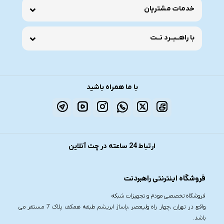
خدمات مشتریان
با راهــبــرد نــت
با ما همراه باشید
ارتباط 24 ساعته در چت آنلاین
فروشگاه اینترنتی راهبردنت
فروشگاه تخصصی مودم و تجهیزات شبکه
واقع در تهران ،چهار راه ولیعصر ،پاساژ ابریشم طبقه همکف پلاک 7 مستقر می
باشد.