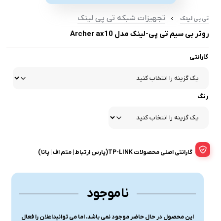
تجهیزات شبکه تی پی لینک
تی پی لینک
روتر بی سیم تی پی-لینک مدل Archer ax10
گارانتی
رنگ
گارانتی اصلی محصولات TP-LINK(پارس ارتباط | متم اف | پانا)
ناموجود
این محصول در حال حاضر موجود نمی باشد، اما می توانیداعلان را فعال