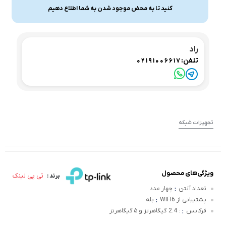
کنید تا به محض موجود شدن به شما اطلاع دهیم
راد
تلفن:
02191006617
تجهیزات شبکه
ویژگی‌های محصول
تی پی لینک
برند :
:
تعداد آنتن
چهار عدد
:
پشتیبانی از WIFI6
بله
:
فرکانس
: 2.4 گیگاهرتز و ۵ گیگاهرتز