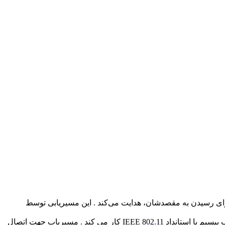
روی یک شبکه بیسیم برای رسیدن به مقصدشان، هدایت می‌کند . این مسیریابی توسط
 استانداد IEEE 802
.
11 کار می کند . مسیریاب جهت اتصال