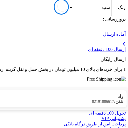
رنگ
بروزرسانی :
آماده ارسال
ارسال 100 دقیقه ای
ارسال رایگان
1-برای خریدهای بالای 10 میلیون تومان در بخش حمل و نقل گزینه ارسال رایگان پستی فعال می شود. 2-برای کالاهای با باکس ارسال رایگان در بخش حمل و نقل گزینه ارسال رایگان پستی فعال می شود.
راد
02191006617
تلفن:
تحویل 100 دقیقه ای
پشتیبانی VIP
پرداخت امن از طریق درگاه بانکی