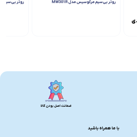
روتر بی‌سیم مرکوسیس مدل MW301R
روتر بی‌سیم مرک
دی
ضمانت اصل بودن کالا
با ما همراه باشید