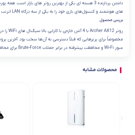
های هوشمند و کنسول‌های بازی خود را به یکی از سه درگاه LAN اترنت گیگابیتی وصل کنید تا اتصالات سیمی سریع و مطمئنی داشته باشید.
بررسی محصول
عبور Wi-Fi و محافظت پیشرفته در برابر حملات Brute-Force برای محافظت از Wi-Fi خانگی شما ترکیب می شود.
محصولات مشابه