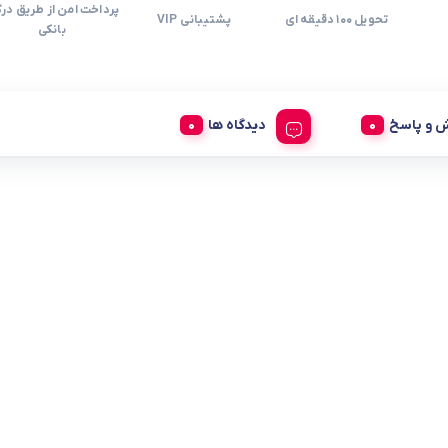
پرداخت امن از طریق درگ
تحویل 100 دقیقه ای
پشتیبانی VIP
بانکی
 و پاسخ
دیدگاه ها