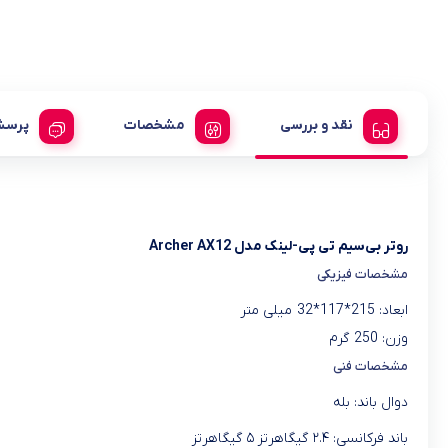
نقد و بررسی
مشخصات
پرسش
روتر بی‌سیم تی پی-لینک مدل Archer AX12
مشخصات فیزیکی
ابعاد: 215*117*32 میلی متر
وزن: 250 گرم
مشخصات فنی
دوال باند: بله
باند فرکانسی: ۲.۴ گیگاهرتز ۵ گیگاهرتز