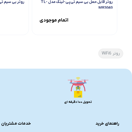
روتر قابل حمل بی سیم تی‌پی-لینک مدل TL-
روتر بی سیم تی پی-ل
MR3040
اتمام موجودی
روتر WiFi6
تحویل 100 دقیقه ای
راهنمای خرید
خدمات مشتریان