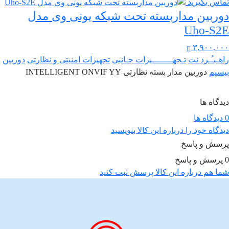
تماس بگیرید
دوربین مداربسته تحت شبکه یونی‌ وی مدل
Uho-S2E
۳,۹۰۰,۰۰۰
راهـبـُـرد نت
تـجهــــــــیزات جـانبی
تجهیزات امنیتی و نظارتی
دوربین
بیسیم
دوربین مدار بسته نظارتی INTELLIGENT ONVIF YY
دیدگاه ها
0 دیدگاه ها
دیدگاه خود را درباره این کالا بنویسید
پرسش و پاسخ
0 پرسش و پاسخ
شما هم درباره این کالا پرسش ثبت کنید