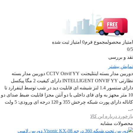
امتیاز محصول
مجموع فرم
0
امتیاز ثبت شده
0
/5
نقد و بررسی
نمایش بیشتر
دوربین مدار بسته اینتلیجنت CCTV Onvif YY دوربین مدار بسته
نظارتی INTELLIGENT ONVIF YY دارای کیفیت 2 مگا پیکسل
دارای سنسور 1.4 لنز شیشه ای قابلیت دید در شب توسط اینفرارد تا
10 متر مجهز به وای فای داخلی با دو آنتن مجزا قابلیت ضبط صدای دو
کاناله دارای پورت شبکه چرخش 355 و 120 درجه ای ورودی: 5 ولت
-...
بازخورد درباره این کالا
محصولات مشابه