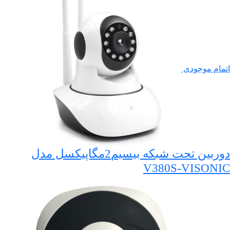
اتمام موجودی
دوربین تحت شبکه بیسیم2مگاپیکسل مدل
V380S-VISONIC