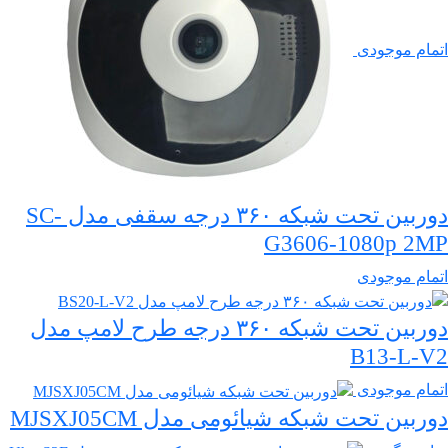
اتمام موجودی
دوربین تحت شبکه ۳۶۰ درجه سقفی مدل SC-
G3606-1080p 2MP
اتمام موجودی
دوربین تحت شبکه ۳۶۰ درجه طرح لامپ مدل
B13-L-V2
اتمام موجودی
دوربین تحت شبکه شیائومی مدل MJSXJ05CM