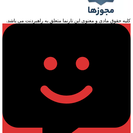
کلیه حقوق مادی و معنوی این تارنما متعلق به راهبردنت می باشد.