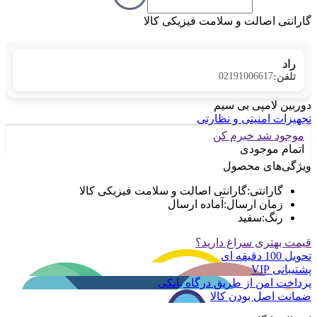
گارانتی اصالت و سلامت فیزیکی کالا
راد
02191006617
تلفن:
دوربین لامپی بی سیم
تجهیزات امنیتی و نظارتی
موجود شد خبرم کن
اتمام موجودی
ویژگی‌های محصول
گارانتی
:
گارانتی اصالت و سلامت فیزیکی کالا
زمان ارسال
:
آماده ارسال
رنگ
:
سفید
قیمت بهتری سراغ دارید؟
تحویل 100 دقیقه ای
پشتیبانی VIP
پرداخت امن از طریق درگاه بانکی
ضمانت اصل بودن کالا