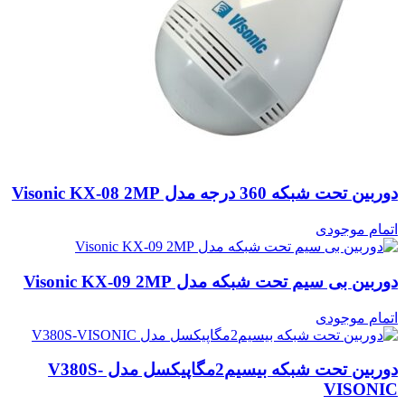
دوربین تحت شبکه 360 درجه مدل Visonic KX-08 2MP
اتمام موجودی
دوربین بی سیم تحت شبکه مدل Visonic KX-09 2MP
اتمام موجودی
دوربین تحت شبکه بیسیم2مگاپیکسل مدل V380S-
VISONIC