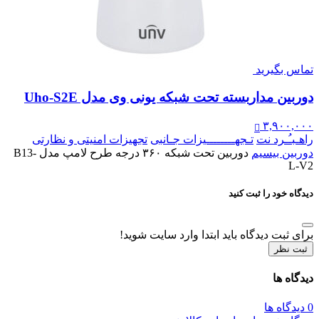
تماس بگیرید
دوربین مداربسته تحت شبکه یونی‌ وی مدل Uho-S2E
۳,۹۰۰,۰۰۰
راهـبـُـرد نت
تـجهــــــــیزات جـانبی
تجهیزات امنیتی و نظارتی
دوربین بیسیم
دوربین تحت شبکه ۳۶۰ درجه طرح لامپ مدل B13-
L-V2
دیدگاه خود را ثبت کنید
برای ثبت دیدگاه باید ابتدا وارد سایت شوید!
ثبت نظر
دیدگاه ها
0 دیدگاه ها