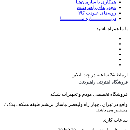
همکاری با سازمان‌هـا
مجوز های راهبردنـت
رویه‌های عـودت کالا
دربـــــــــــــاره مــــــــــــــا
با ما همراه باشید
ارتباط 24 ساعته در چت آنلاین
فروشگاه اینترنتی راهبردنت
فروشگاه تخصصی مودم و تجهیزات شبکه
واقع در تهران ،چهار راه ولیعصر ،پاساژ ابریشم طبقه همکف پلاک 7
مستقر می باشد.
ساعات کاری :