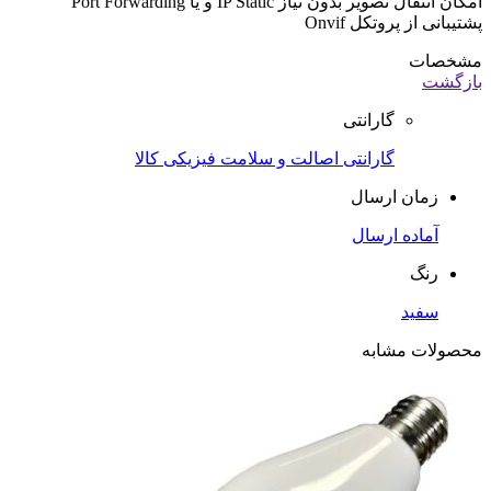
امکان انتقال تصویر بدون نیاز IP Static و یا Port Forwarding
پشتیبانی از پروتکل Onvif
مشخصات
بازگشت
گارانتی
گارانتی اصالت و سلامت فیزیکی کالا
زمان ارسال
آماده ارسال
رنگ
سفید
محصولات مشابه