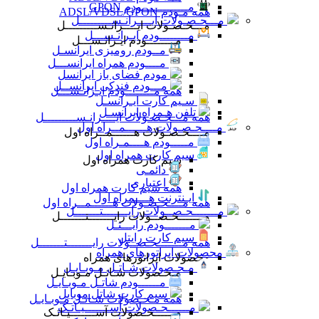
مـــــــــــــودم GPON
همه مـودم ADSL/VDSL/GPON
مـــحـصـولات ایــــرانـســـــــــل
مـــحـصـولات ایــــرانـســـــــــل
مــــــــودم ایـرانـســـل
مــــــــودم ایـرانـســـل
مــودم رومیزی ایرانسـل
مــــودم همراه ایرانســـل
مودم فضای باز ایرانسل
مـــودم فندکی ایرانســل
همه مــــــــودم ایـرانـســـل
سـیم کارت ایـرانسـل
تلفن هـمراه ایرانسـل
همه مـــحـصـولات ایــــرانـســـــــــل
مــــحـصـولات هــــــمــراه اول
مــــحـصـولات هــــــمــراه اول
مـــــودم هــــمـراه اول
سیم کارت همراه اول
سیم کارت همراه اول
دائمـی
اعتباری
همه سیم کارت همراه اول
ایـنترنت هــــمراه اول
همه مــــحـصـولات هــــــمــراه اول
مـــــــحـصــولات رایـــــــتـــــــل
مـــــــحـصــولات رایـــــــتـــــــل
مـــــــودم رایـــتـل
سیم کارت رایتل
همه مـــــــحـصــولات رایـــــــتـــــــل
محصولات اپراتورهای همراه
محصولات اپراتورهای همراه
مـحـصولات شـاتـل مـوبـایـل
مـحـصولات شـاتـل مـوبـایـل
مــــــودم شاتـل مـوبـایـل
سیم کارت شاتل موبایل
همه مـحـصولات شـاتـل مـوبـایـل
مــــــحـصولات آســـــــیـاتـک
مــــــحـصولات آســـــــیـاتـک