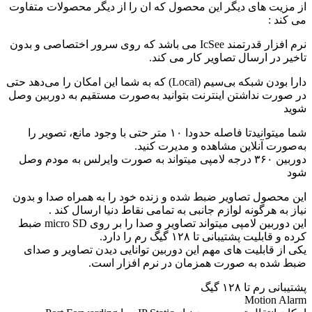
از مزیت های دیگر این محصول که ان را از دیگر محصولات متفاوت
می کند :
نرم افزار قدرتمند IcSee می باشد که روی سرور اختصاصی و بدون
تاخیر در ارسال تصاویر کار می کند.
دارا بودن شبکه بی‌سیم (Local) که به شما این امکان را می‌دهد حتی
در صورت نداشتن اینترنت بتوانید به‌صورت مستقیم به دوربین وصل
شوید
شما میتوانیدتا فاصله حدودا ۱۰ متر حتی با وجود مانع، تصویر را
به‌صورت آنلاین مشاهده و مدیرت کنید.
دوربین ۳۶۰ درجه لامپی میتواند به صورت وایرلس به مودم وصل
شود
این محصول تصاویر ضبط شده و زنده خود را به همراه صدا و بدون
نیاز به هرگونه لوازم جانبی به تمامی نقاط دنیا ارسال کند .
این دوربین لامپی میتواند تصاویر و صدا را بر روی micro SD ضبط
کرده و قابلیت پشتیبانی تا ۱۲۸ گیگ رم را دارد.
یکی از قابلیت های مهم این دوربین توانایی دیدن تصاویر و صدای
ضبط شده به صورت همزمان در نرم افزار است.
پشتیبانی رم تا ۱۲۸ گیگ
Motion Alarm