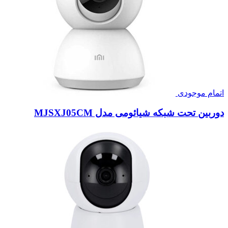
اتمام موجودی
دوربین تحت شبکه شیائومی مدل MJSXJ05CM