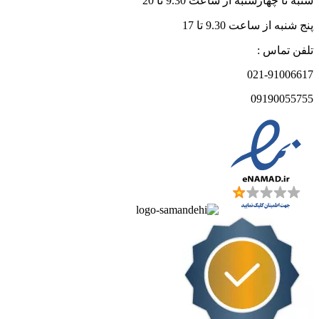
شنبه تا چهارشنبه از ساعت 9.30 تا 20
پنج شنبه از ساعت 9.30 تا 17
تلفن تماس :
021-91006617
09190055755