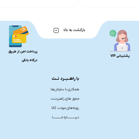
بازگشت به بالا
پرداخت امن از طریق
پشتیبانی VIP
درگاه بانکی
با راهــبــرد نــت
همکاری با سازمان‌هـا
مجوز های راهبردنـت
رویه‌های عـودت کالا
دربـــــــــــــاره مــــــــــــــا