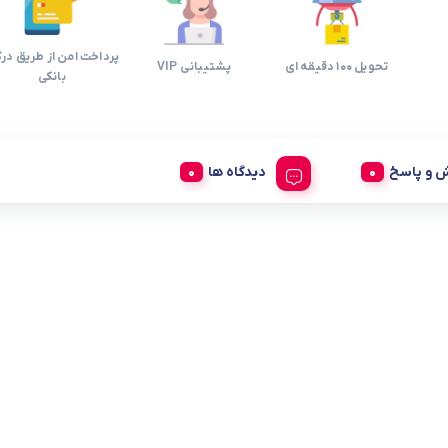
پرداخت امن از طریق درگ
تحویل 100 دقیقه ای
پشتیبانی VIP
بانکی
 و پاسخ
دیدگاه ها