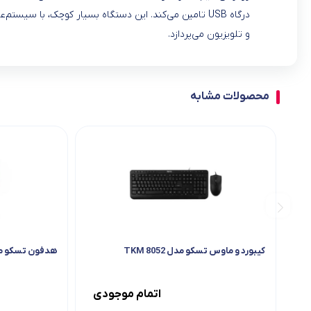
و تلویزیون می‌پردازد.
محصولات مشابه
کیبورد و ماوس تسکو مدل TKM 8052
هدفون تسکو مدل 120
اتمام موجودی