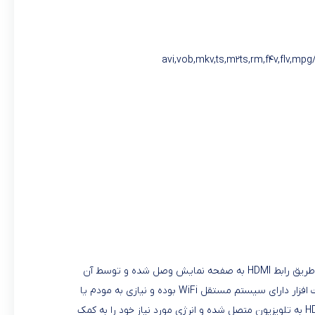
دانگل HDMI که به دانگل انتقال تصویر بی سیم وایرلس یا دانگل انتقال موبایل به تلویزیون هم معروف است، به دستگاهی گفته می‌شود که از طریق رابط HDMI به صفحه نمایش وصل شده و توسط آن
می‌توانید اطلاعاتی مانند فیلم، عکس، فایل صوتی و … را از موبایل، تبلت و لپتاپ را به صورت بی‌سیم به صفحه نمایش انتقال دهید. این سخت افزار دارای سیستم مستقل WiFi بوده و نیازی به مودم یا
روتر بی‌سیم دیگر نخواهد داشت. HDMI Dongle مدل T CAST 6000 spec محصولی کوچک و کارآمد از برند تسکو است. که از طریق درگاه HDMI به تلویزیون متصل شده و انرژی مورد نیاز خود را به کمک