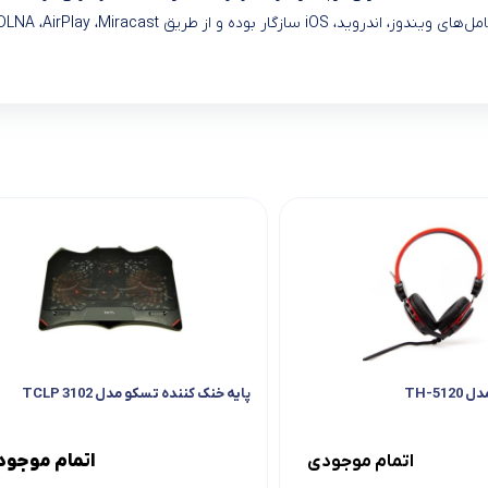
TH-5
پایه خنک کننده تسکو مدل TCLP 3102
اتمام موجو
اتمام موجودی