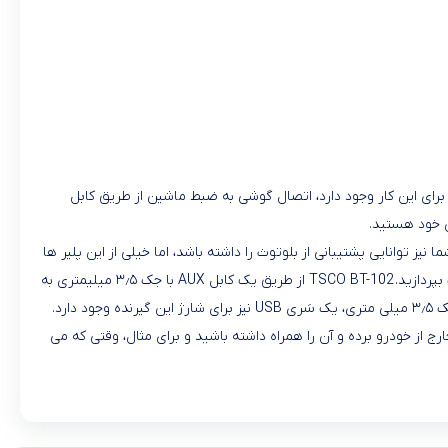
برای این کار وجود دارد، اتصال گوشی به ضبط ماشین از طریق کابل
ز توانایی پشتیبانی از بلوتوث را داشته باشد، اما خیلی از این پلیر ها
این امکان را ندارند؛ به همین خاطر شما می توانید از بلوتوث ماشین تسکو BT-102 استفاده کنید و از این طریق به وسیله بلوتوث به گوش دادن موزیک بپردازید. TSCO BT-102 از طریق یک کابل AUX با جک ۳٫۵ میلیمتری به
رد.
ه اید، می توانید گوشی تان را با خود خارج از خودرو برده و آن را همراه داشته باشید و برای مثال، وقتی که می