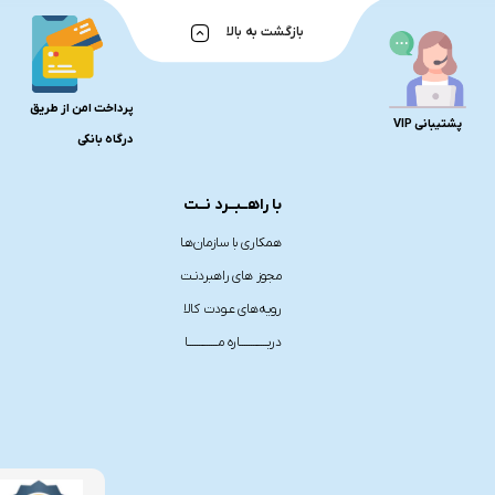
بازگشت به بالا
پرداخت امن از طریق
پشتیبانی VIP
درگاه بانکی
با راهــبــرد نــت
همکاری با سازمان‌هـا
مجوز های راهبردنـت
رویه‌های عـودت کالا
دربـــــــــــــاره مــــــــــــــا