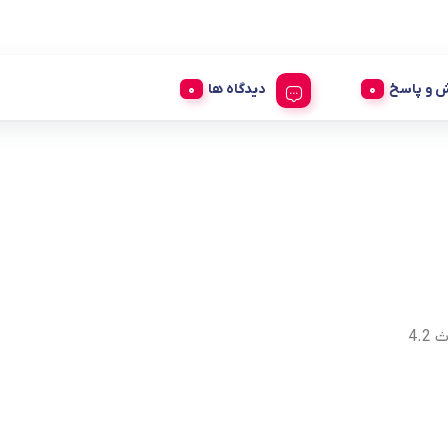
 و پاسخ
دیدگاه ها
4.