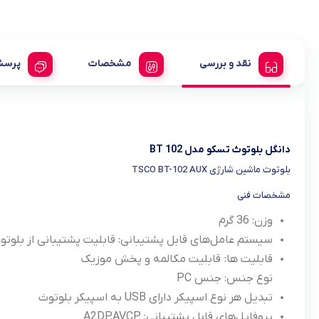
نقد و بررسی
مشخصات
پرسش
دانگل بلوتوث تسکو مدل BT 102
بلوتوث ماشین شارژی TSCO BT-102 AUX
مشخصات فنی
وزن:
36 گرم
سیستم عامل‌های قابل پشتیبانی:
قابلیت پشتیبانی از بلوتوث 2
قابلیت ها:
قابلیت مکالمه و پخش موزیک
نوع جنس: جنس PC
تبدیل هر نوع اسپیکر دارای USB به اسپیکر بلوتوث
پروفایل‌های قابل پشتیبانی:
A2DP,AVCP