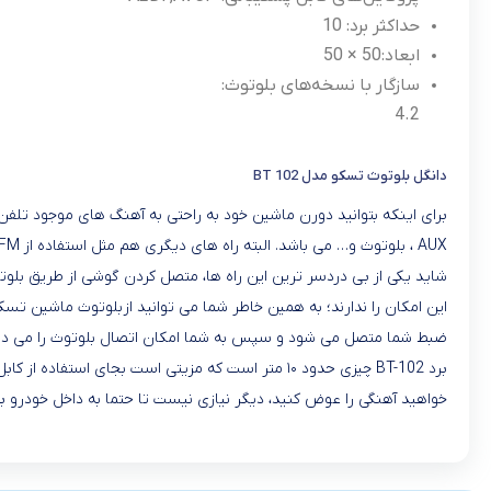
حداکثر برد:
10
ابعاد:
50 × 50
سازگار با نسخه‌های بلوتوث:
4.2
دانگل بلوتوث تسکو مدل BT 102
برای اینکه بتوانید دورن ماشین خود به راحتی به آهنگ های موجود تلفن
AUX ، بلوتوث و… می باشد. البته راه های دیگری هم مثل استفاده از FM پلیر ها وجود دارد که از آن روش ها هم مقدور به شنیدن موسیقی درون تلفن خود هستید.
شاید یکی از بی دردسر ترین این راه ها، متصل کردن گوشی از طریق بلوتوث 
ضبط شما متصل می شود و سپس به شما امکان اتصال بلوتوث را می دهد. به تعبیری ساده تر ، حکم یک دان
خواهید آهنگی را عوض کنید، دیگر نیازی نیست تا حتما به داخل خودرو بر