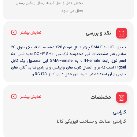
بخش حمل و نقل گزینه ارسال رایگان پستی
فعال می شود.
نقد و بررسی
نمایش بیشتر
تبدیل UFL به SMA F چهار کانال مودم X28 مشخصات فیزیکی طول: 20
سانتی متر مشخصات فنی محدوده فرکانس: DC~۳ GHz امپدانس: ۵۰
اهم نوع رابط: u.fl-Female به SMA-Female این محصول یک کابل
Pigtail است که برای اتصال کارت های وایرلس و یا رادیوها به آنتن های
خارجی از آن استفاده می شود. این مدل دارای کابل RG178 و...
مشخصات
نمایش بیشتر
گارانتی
گارانتی اصالت و سلامت فیزیکی کالا