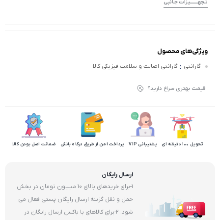
تـجهــــــــیزات جـانبی
ویژگی‌های محصول
:
گارانتی
گارانتی اصالت و سلامت فیزیکی کالا
قیمت بهتری سراغ دارید؟
تحویل 100 دقیقه ای
پشتیبانی VIP
پرداخت امن از طریق درگاه بانکی
ضمانت اصل بودن کالا
ارسال رایگان
1-برای خریدهای بالای 10 میلیون تومان در بخش
حمل و نقل گزینه ارسال رایگان پستی فعال می
شود. 2-برای کالاهای با باکس ارسال رایگان در