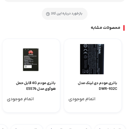
بازخورد درباره این کالا
محصولات مشابه
باتری مودم دی لینک مدل
باتری مودم 4G قابل حمل
DWR-932C
هوآوی مدل E5576
اتمام موجودی
اتمام موجودی