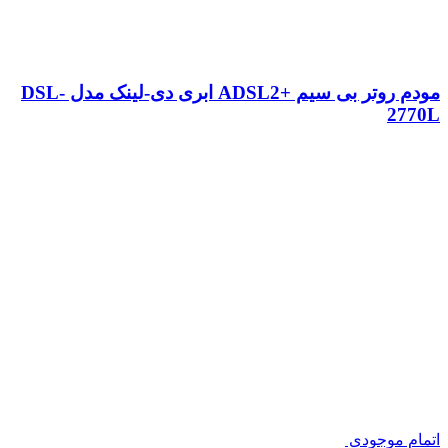
مودم روتر بی‌ سیم +ADSL2 ابری دی-لینک مدل DSL-
2770L
اتمام موجودی