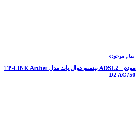
اتمام موجودی
مودم +ADSL2 بیسیم دوال باند مدل TP-LINK Archer
D2 AC750