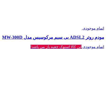
اتمام موجودی
مودم روتر ADSL2 بی‌ سیم مرکوسیس مدل MW-300D
اتمام موجودی
این کالا استوک جعبه باز می باشد!