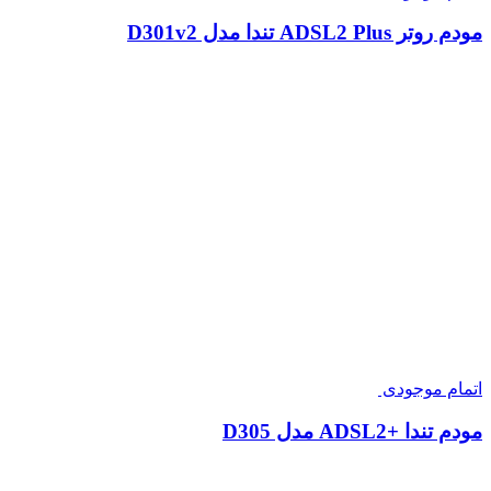
مودم روتر ADSL2 Plus تندا مدل D301v2
اتمام موجودی
مودم تندا +ADSL2 مدل D305