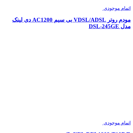
اتمام موجودی
مودم روتر VDSL/ADSL بی سیم AC1200 دی لینک
مدل DSL-245GE
اتمام موجودی