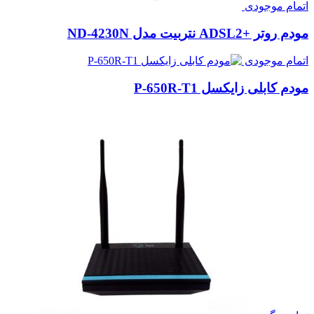
اتمام موجودی
مودم روتر +ADSL2 نتربیت مدل ND-4230N
اتمام موجودی
مودم کابلی زایکسل P-650R-T1