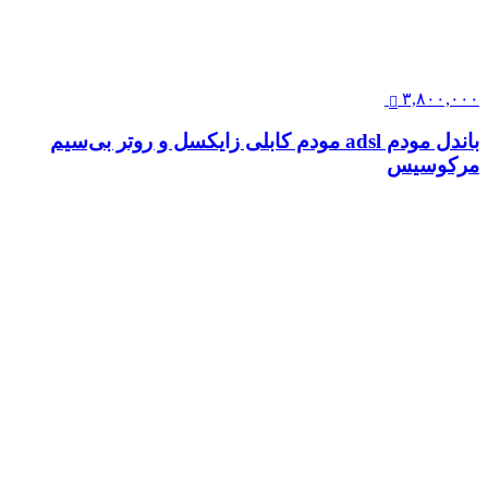
۳,۸۰۰,۰۰۰
باندل مودم adsl مودم کابلی زایکسل و روتر بی‌سیم
مرکوسیس