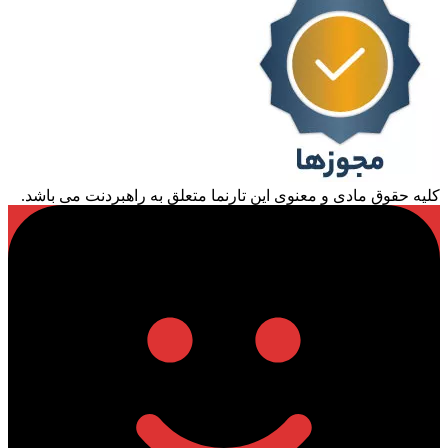
کلیه حقوق مادی و معنوی این تارنما متعلق به راهبردنت می باشد.