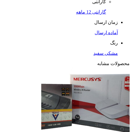
گارانتی
گارانتی 12 ماهه
زمان ارسال
آماده ارسال
رنگ
مشکی سفید
محصولات مشابه