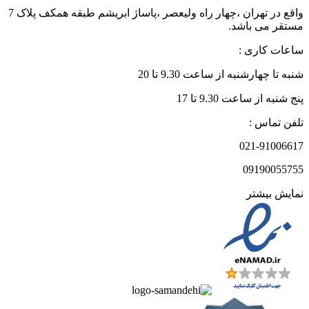
واقع در تهران ،چهار راه ولیعصر ،پاساژ ابریشم طبقه همکف پلاک 7
مستقر می باشد.
ساعات کاری :
شنبه تا چهارشنبه از ساعت 9.30 تا 20
پنج شنبه از ساعت 9.30 تا 17
تلفن تماس :
021-91006617
09190055755
نمایش بیشتر