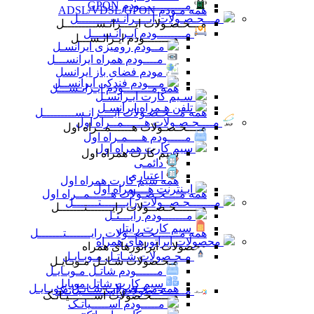
مـــــــــــــودم GPON
همه مـودم ADSL/VDSL/GPON
مـــحـصـولات ایــــرانـســـــــــل
مـــحـصـولات ایــــرانـســـــــــل
مــــــــودم ایـرانـســـل
مــــــــودم ایـرانـســـل
مــودم رومیزی ایرانسـل
مــــودم همراه ایرانســـل
مودم فضای باز ایرانسل
مـــودم فندکی ایرانســل
همه مــــــــودم ایـرانـســـل
سـیم کارت ایـرانسـل
تلفن هـمراه ایرانسـل
همه مـــحـصـولات ایــــرانـســـــــــل
مــــحـصـولات هــــــمــراه اول
مــــحـصـولات هــــــمــراه اول
مـــــودم هــــمـراه اول
سیم کارت همراه اول
سیم کارت همراه اول
دائمـی
اعتباری
همه سیم کارت همراه اول
ایـنترنت هــــمراه اول
همه مــــحـصـولات هــــــمــراه اول
مـــــــحـصــولات رایـــــــتـــــــل
مـــــــحـصــولات رایـــــــتـــــــل
مـــــــودم رایـــتـل
سیم کارت رایتل
همه مـــــــحـصــولات رایـــــــتـــــــل
محصولات اپراتورهای همراه
محصولات اپراتورهای همراه
مـحـصولات شـاتـل مـوبـایـل
مـحـصولات شـاتـل مـوبـایـل
مــــــودم شاتـل مـوبـایـل
سیم کارت شاتل موبایل
همه مـحـصولات شـاتـل مـوبـایـل
مــــــحـصولات آســـــــیـاتـک
مــــــحـصولات آســـــــیـاتـک
مـــــودم آســـــیاتـک