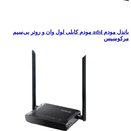
باندل مودم adsl مودم کابلی لول وان و روتر بی‌سیم
مرکوسیس