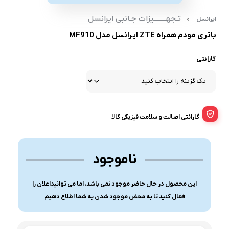
تـجهــــــــیزات جـانبی ایرانسل
ایرانسل
باتری مودم همراه ZTE ایرانسل مدل MF910
گارانتی
گارانتی اصالت و سلامت فیزیکی کالا
ناموجود
این محصول در حال حاضر موجود نمی باشد، اما می توانیداعلان را
فعال کنید تا به محض موجود شدن به شما اطلاع دهیم