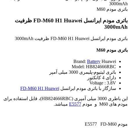
3000mAh
باتری مودم M60
باتری مودم ایرانسل FD-M60 H1 Huawei ظرفیت
3000mAh
باتری مودم ایرانسل FD-M60 H1 Huawei ظرفیت 3000mAh
باتری مودم M60
Brand:
Battery
Huawei
Model: HB824666RBC
باتری لیتیوم-پلیمری 3000 میلی آمپر
دارای 4 کانکتور
Voltage : 3.8V
سازگار با باتری مودم ایرانسل
FD-M60 H1 Huawei
این باطری 3000 میلی آمپری (HB824666RBC)، قابل استفاده برای
مودم های M60 و مودم
E5577
میباشد.
مودم E5577 FD-M60