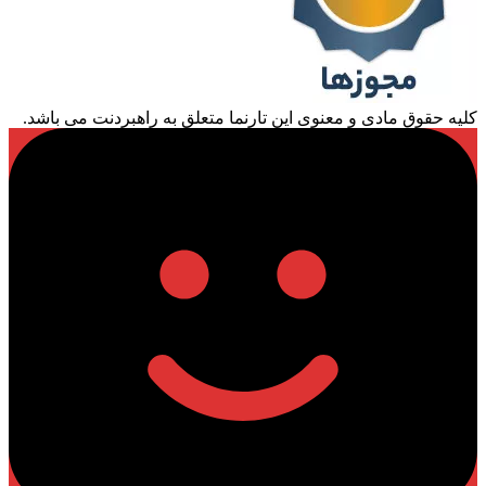
کلیه حقوق مادی و معنوی این تارنما متعلق به راهبردنت می باشد.