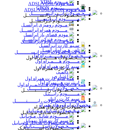
مـــودم VDSL
همه مودم ADSL/VDSL
مـــــــــــــودم GPON
همه مـودم ADSL/VDSL/GPON
مـــحـصـولات ایــــرانـســـــــــل
مـــحـصـولات ایــــرانـســـــــــل
مــــــــودم ایـرانـســـل
مــــــــودم ایـرانـســـل
مــودم رومیزی ایرانسـل
مــــودم همراه ایرانســـل
مودم فضای باز ایرانسل
مـــودم فندکی ایرانســل
همه مــــــــودم ایـرانـســـل
سـیم کارت ایـرانسـل
تلفن هـمراه ایرانسـل
همه مـــحـصـولات ایــــرانـســـــــــل
مــــحـصـولات هــــــمــراه اول
مــــحـصـولات هــــــمــراه اول
مـــــودم هــــمـراه اول
سیم کارت همراه اول
سیم کارت همراه اول
دائمـی
اعتباری
همه سیم کارت همراه اول
ایـنترنت هــــمراه اول
همه مــــحـصـولات هــــــمــراه اول
مـــــــحـصــولات رایـــــــتـــــــل
مـــــــحـصــولات رایـــــــتـــــــل
مـــــــودم رایـــتـل
سیم کارت رایتل
همه مـــــــحـصــولات رایـــــــتـــــــل
محصولات اپراتورهای همراه
محصولات اپراتورهای همراه
مـحـصولات شـاتـل مـوبـایـل
مـحـصولات شـاتـل مـوبـایـل
مــــــودم شاتـل مـوبـایـل
سیم کارت شاتل موبایل
همه مـحـصولات شـاتـل مـوبـایـل
مــــــحـصولات آســـــــیـاتـک
مــــــحـصولات آســـــــیـاتـک