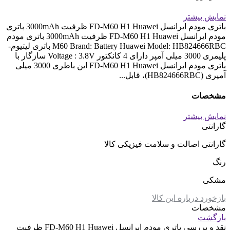
نمایش بیشتر
باتری مودم ایرانسل FD-M60 H1 Huawei ظرفیت 3000mAh باتری
مودم ایرانسل FD-M60 H1 Huawei ظرفیت 3000mAh باتری مودم
M60 Brand: Battery Huawei Model: HB824666RBC باتری لیتیوم-
پلیمری 3000 میلی آمپر دارای 4 کانکتور Voltage : 3.8V سازگار با
باتری مودم ایرانسل FD-M60 H1 Huawei این باطری 3000 میلی
آمپری (HB824666RBC)، قابل...
مشخصات
نمایش بیشتر
گارانتی
گارانتی اصالت و سلامت فیزیکی کالا
رنگ
مشکی
بازخورد درباره این کالا
مشخصات
بازگشت
نقد و بررسی
باتری مودم ایرانسل FD-M60 H1 Huawei ظرفیت