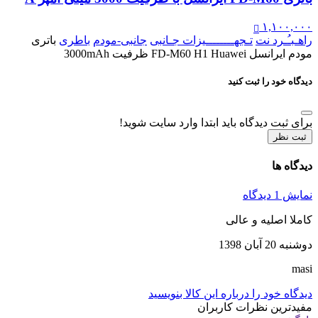
۱,۱۰۰,۰۰۰
راهـبـُـرد نت
تـجهــــــــیزات جـانبی
جانبی-مودم
باطری
باتری
مودم ایرانسل FD-M60 H1 Huawei ظرفیت 3000mAh
دیدگاه خود را ثبت کنید
برای ثبت دیدگاه باید ابتدا وارد سایت شوید!
ثبت نظر
دیدگاه ها
نمایش 1 دیدگاه
کاملا اصلیه و عالی
دوشنبه 20 آبان 1398
masi
دیدگاه خود را درباره این کالا بنویسید
مفیدترین نظرات کاربران