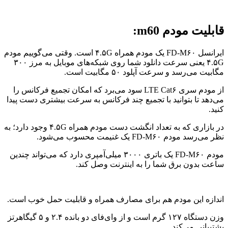
قابلیت مودم m60:
ایرانسل FD-M۶۰ یک مودم همراه ۴.۵G است. وقتی می‌گوییم مودم
۴.۵G یعنی سرعت دانلود شما روی شبکه‌های موبایل به مرز ۳۰۰
مگابیت می‌رسد و سرعت آپلود ۵۰ مگابیت است.
از مودم سری LTE Cat۶ سود می‌برد که امکان تجمیع فرکانس را
می‌دهد تا بتوانید با تجمیع چند فرکانس به سرعت بیشتری دست پیدا
کنید.
در بازاری که به تعداد انگشت دست مودم همراه ۴.۵G وجود دارد؛ به
نظر می‌رسد مودم FD-M۶۰ یک غنیمت محسوب می‌شود.
مودم FD-M۶۰ یک باتری ۳۰۰۰ میلی‌آمپری دارد که می‌تواند چندین
ساعت بدون برق شما را به اینترنت وصل کند.
اندازه این مودم هم برای مصارف همراه و قابلیت حمل خوب است.
وزن دستگاه ۱۲۷ گرم است و از وای‌فای دو بانده ۲.۴ و ۵ گیگاهرتز
پشتیبانی می‌کند.