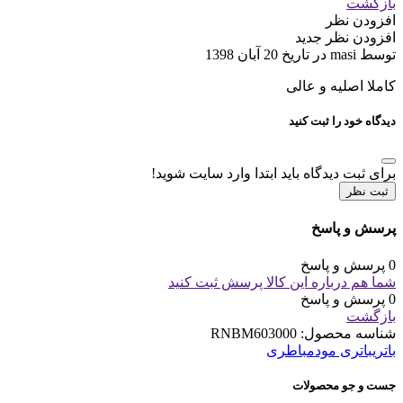
بازگشت
افزودن نظر
افزودن نظر جدید
توسط masi در تاریخ 20 آبان 1398
کاملا اصلیه و عالی
دیدگاه خود را ثبت کنید
برای ثبت دیدگاه باید ابتدا وارد سایت شوید!
ثبت نظر
پرسش و پاسخ
0 پرسش و پاسخ
شما هم درباره این کالا پرسش ثبت کنید
0 پرسش و پاسخ
بازگشت
شناسه محصول:
RNBM603000
باتری
باتری مودم
باطری
جست و جو محصولات