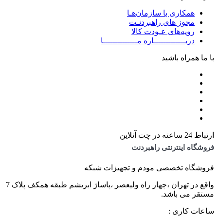
همکاری با سازمان‌هـا
مجوز های راهبردنـت
رویه‌های عـودت کالا
دربـــــــــــــاره مــــــــــــــا
با ما همراه باشید
ارتباط 24 ساعته در چت آنلاین
فروشگاه اینترنتی راهبردنت
فروشگاه تخصصی مودم و تجهیزات شبکه
واقع در تهران ،چهار راه ولیعصر ،پاساژ ابریشم طبقه همکف پلاک 7
مستقر می باشد.
ساعات کاری :