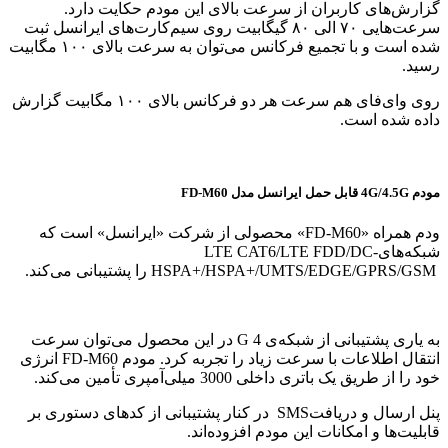
گزارش‌های کاربران از سرعت بالای این مودم حکایت دارد.
سرعت‌هایی ۷۰ الی ۸۰ گیگابیت روی سیم‌کارت‌های ایرانسل ثبت
شده است و با تجمیع فرکانس می‌توان به سرعت بالای ۱۰۰ مگابیت
رسید.
روی وای‌فای هم سرعت هر دو فرکانس بالای ۱۰۰ مگابیت گزارش
داده شده است.
مودم 4G/4.5G قابل حمل ایرانسل مدل FD-M60
ودم همراه
«FD-M60»
محصولی از شرکت «ایرانسل» است که
شبکه‌های
LTE CAT6/LTE FDD/DC-
HSPA+/HSPA+/UMTS/EDGE/GPRS/GSM
را پشتیبانی می‌کند.
به یاری پشتیبانی از شبکه‌ی 4
G
در این محصول می‌توان سرعت
انتقال اطلاعات با سرعت زیاد را تجربه کرد. مودم
FD-M60
انرژی
خود را از طریق یک باتری داخلی 3000 میلی‌آمپری تأمین می‌کند.
پنل ارسال و دریافت
SMS
در کنار پشتیبانی از کدهای دستوری بر
قابلیت‌ها و امکانات این مودم افزوده‌اند.