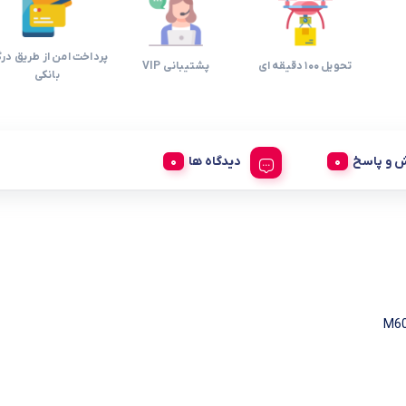
پرداخت امن از طریق درگ
تحویل 100 دقیقه ای
پشتیبانی VIP
بانکی
 و پاسخ
دیدگاه ها