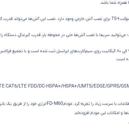
 همراه شما باشد.
 می‌توانید سریعا با نصب آنتن‌ها حتی در محوطه باز، قدرت گیرندگی دستگاه را
TE CAT6/LTE FDD/DC-HSPA+/HSPA+/UMTS/EDGE/GPRS/GS
FD-M60
اعات با سرعت زیاد را تجربه کرد. مودم
انرژی خود را از طریق یک باتری داخلی 3000 میلی‌آمپ
ا و امکانات این مودم افزوده‌اند.