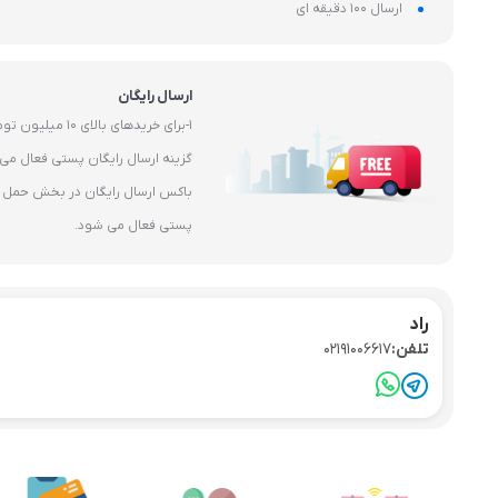
ارسال 100 دقیقه ای
ارسال رایگان
1-برای خریدهای بال
باکس ارسال رایگان در بخش حمل و 
پستی فعال می شود.
راد
تلفن:
02191006617