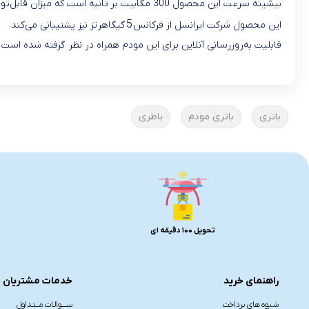
بیشینه سرعت این محصول 300 مگابیت بر ثانیه است که میزان قابل‌توجهی است.
5
این محصول شرکت ایرانسل از فرکانس
گیگاهرتز نیز پشتیبانی می‌کند.
قابلیت به‌روزرسانی آنلاین برای این مودم همراه در نظر گرفته ‌شده است ت
باتری
باتری مودم
باطری
تحویل 100 دقیقه ای
راهنمای خرید
خدمات مشتریان
شیوه های پرداخت
ســــوالـات مــتـداول