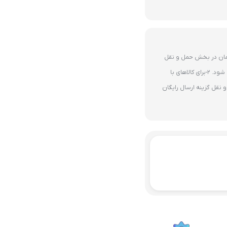
ای 10 میلیون تومان در بخش حمل و نقل
گزینه ارسال رایگان پستی فعال می شود. 2-برای کالاهای با
نقل گزینه ارسال رایگان