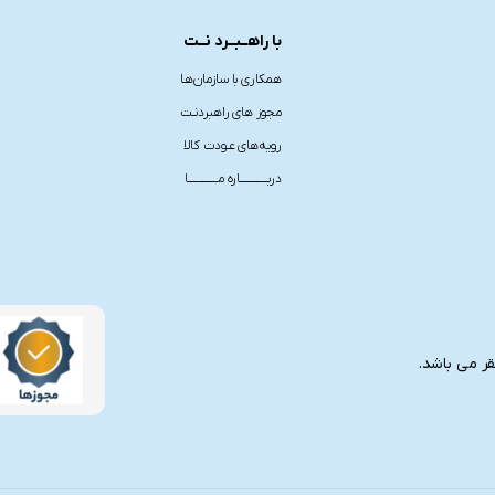
با راهــبــرد نــت
همکاری با سازمان‌هـا
مجوز های راهبردنـت
رویه‌های عـودت کالا
دربـــــــــــــاره مــــــــــــــا