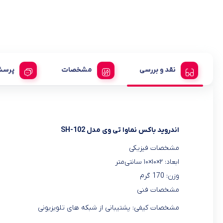
نقد و بررسی
مشخصات
پرسش
اندروید باکس نماوا تی وی مدل SH-102
مشخصات فیزیکی
ابعاد: ۲×۱۰×۱۰ سانتی‌متر
وزن: 170 گرم
مشخصات فنی
مشخصات کیفی: پشتیبانی از شبکه های تلویزیونی