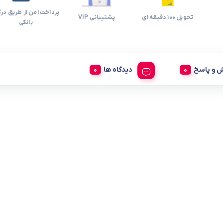
پرداخت امن از طریق درگ
تحویل 100 دقیقه ای
پشتیبانی VIP
بانکی
 و پاسخ
دیدگاه ها