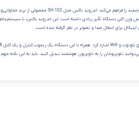
زن کلی دستگاه تأثیر زیادی داشته است. این اندروید باکس، با سیستم‌عامل ا
نماوا مدل SH-102، شما با هزینه کم می‌توانید تلویزیونتان را به تلویزیون هوشمند تبدیل کنید. باید 