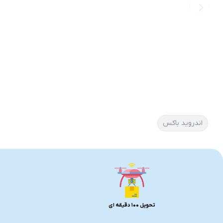
اندروید باکس
تحویل 100 دقیقه ای