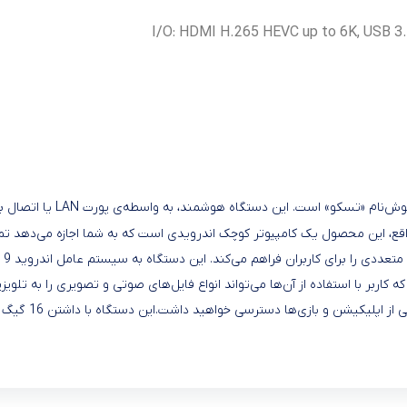
I/O: HDMI H.265 HEVC up to 6K, USB 3.
اقع، این محصول یک کامپیوتر کوچک اندرویدی است که به شما اجازه می‌دهد تما
متصل می‌شود. گفت