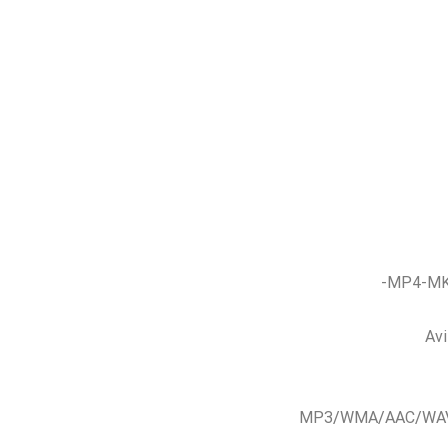
MP4-MK
Av
MP3/WMA/AAC/WAV