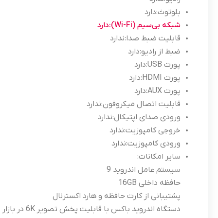
بلوتوث:
دارد
شبکه بی‌سیم (Wi-Fi):
دارد
قابلیت ضبط صدا:
ندارد
ضبط از رادیو:
دارد
پورت USB:
دارد
پورت HDMI:
دارد
پورت AUX:
دارد
قابلیت اتصال میکروفون:
ندارد
ورودی صدای اپتیکال:
ندارد
خروجی کامپوزیت:
ندارد
ورودی کامپوزیت:
ندارد
سایر امکانات:
سیستم عامل اندروید 9
حافظه داخلی 16GB
پشتیبانی از کارت حافظه و هارد اکسترنال
دستگاه اندروید باکس با قابلیت پخش تصویر 6K در بازار