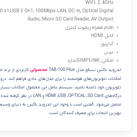
WIFI: 2.4GHz
0 x1,USB 2.0×1, 100Mbps LAN, DC-in, Optical Digital
Audio, Micro SD Card Reader, AV Output
اقلام همراه:
ریموت کنترل
کابل HDMI
آداپتور
موس
امکان :SIMPLINK
ندارد
محصولی
اندروید باکس تسکو مدل TAB-100 Plus
امکانات تلویزیون‌های هوشمند را برای مدل‌های عادی فراهم کند. درو
بهترین انتخاب برای مصرف کنندگان است.