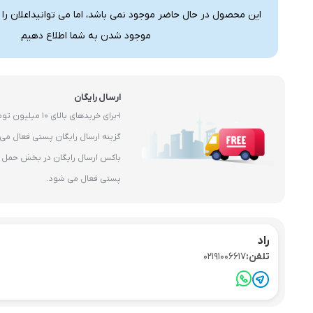
این محصول در حال حاضر موجود نمی باشد، اما می توانیداعلان را
موجود شدن به شما اطلاع دهیم
ارسال رایگان
1-برای خریدهای بال
باکس ارسال رایگان در بخش حمل و 
پستی فعال می شود.
راد
تلفن:
02191006617