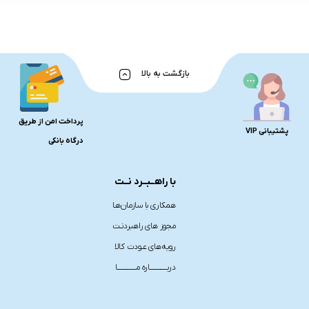
بازگشت به بالا
پرداخت امن از طریق
پشتیبانی VIP
درگاه بانکی
با راهــبــرد نــت
همکاری با سازمان‌هـا
مجوز های راهبردنـت
رویه‌های عـودت کالا
دربـــــــــــــاره مــــــــــــــا