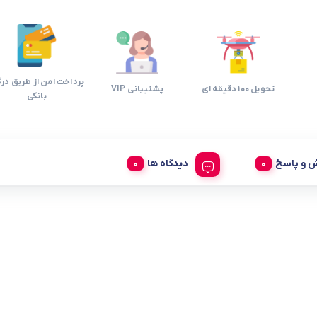
پرداخت امن از طریق درگ
تحویل 100 دقیقه ای
پشتیبانی VIP
بانکی
 و پاسخ
دیدگاه ها