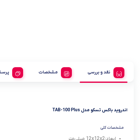
نقد و بررسی
مشخصات
پرسش
اندروید باکس تسکو مدل TAB-100 Plus
مشخصات کلی
ابعاد:
12x12x2 میلی‌متر