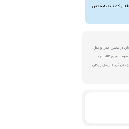
 فعال کنید تا به محض
ای 10 میلیون تومان در بخش حمل و نقل
گزینه ارسال رایگان پستی فعال می شود. 2-برای کالاهای با
نقل گزینه ارسال رایگان