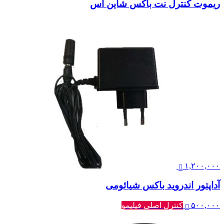
ریموت کنترل نت باکس شاین اس
۱,۲۰۰,۰۰۰
آداپتور اندروید باکس شیائومی
۵۰۰,۰۰۰
کنترل اصلی فیلیمو