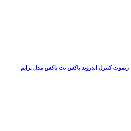
ریموت کنترل اندروید باکس نت باکس مدل پرایم