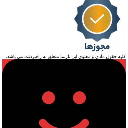
کلیه حقوق مادی و معنوی این تارنما متعلق به راهبردنت می باشد.