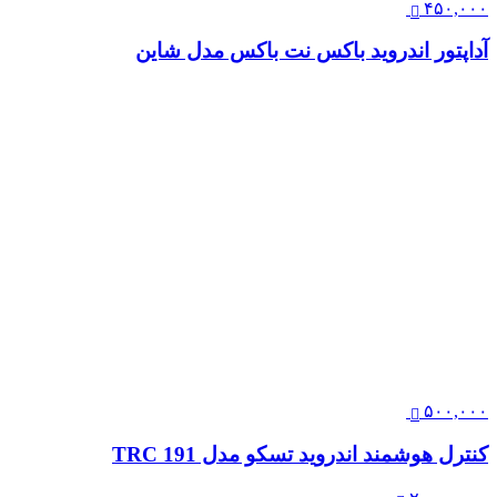
۴۵۰,۰۰۰
آداپتور اندروید باکس نت باکس مدل شاین
۵۰۰,۰۰۰
کنترل هوشمند اندروید تسکو مدل TRC 191