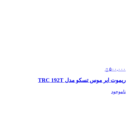
۵۰۰,۰۰۰
ریموت ایر موس تسکو مدل TRC 192T
ناموجود