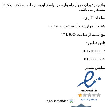
واقع در تهران ،چهار راه ولیعصر ،پاساژ ابریشم طبقه همکف پلاک 7
مستقر می باشد.
ساعات کاری :
شنبه تا چهارشنبه از ساعت 9.30 تا 20
پنج شنبه از ساعت 9.30 تا 17
تلفن تماس :
021-91006617
09190055755
نمایش بیشتر