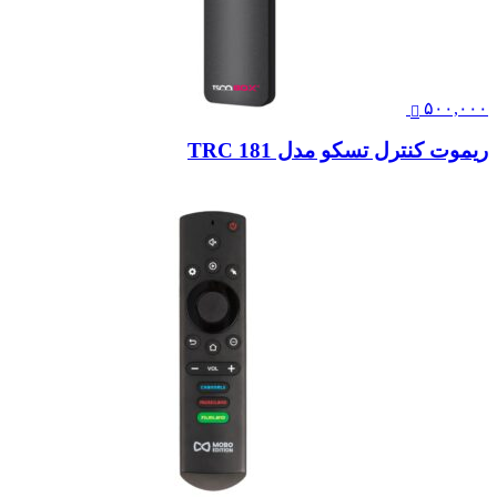
۵۰۰,۰۰۰
ریموت کنترل تسکو مدل TRC 181