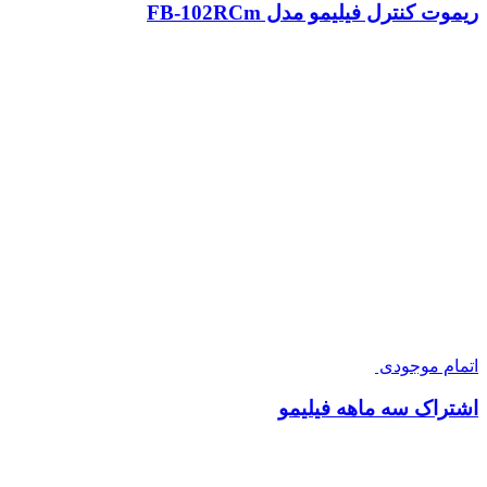
ریموت کنترل فیلیمو مدل FB-102RCm
اتمام موجودی
اشتراک سه ماهه فیلیمو