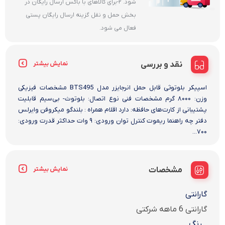
شود. 2-برای کالاهای با باکس ارسال رایگان در
بخش حمل و نقل گزینه ارسال رایگان پستی
فعال می شود.
نقد و بررسی
نمایش بیشتر
اسپیکر بلوتوثی قابل حمل انرجایزر مدل BTS495 مشخصات فیزیکی
وزن: ۸۰۰۰ گرم مشخصات فنی نوع اتصال: بلوتوث- بی‌سیم قابلیت
پشتیبانی از کارت‌های حافظه: دارد اقلام همراه : بلندگو میکروفن وایرلس
دفتر چه راهنما ریموت کنترل توان ورودی: ۹ وات حداکثر قدرت ورودی:
۷۰۰...
مشخصات
نمایش بیشتر
گارانتی
گارانتی 6 ماهه شرکتی
رنگ