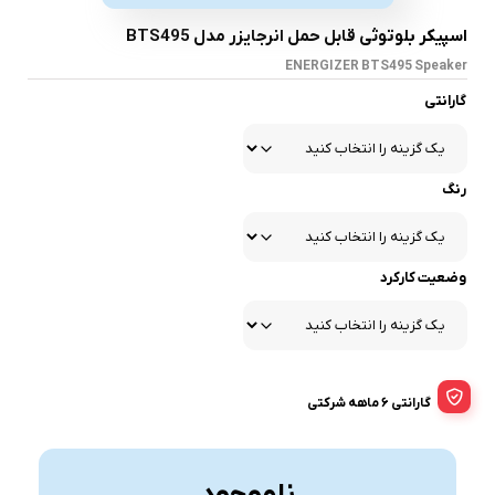
اسپیکر بلوتوثی قابل حمل انرجایزر مدل BTS495
ENERGIZER BTS495 Speaker
گارانتی
رنگ
وضعیت کارکرد
گارانتی 6 ماهه شرکتی