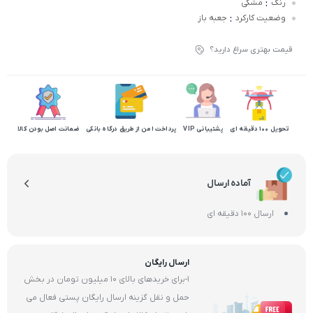
:
رنگ
مشکی
:
وضعیت کارکرد
جعبه باز
قیمت بهتری سراغ دارید؟
تحویل 100 دقیقه ای
پشتیبانی VIP
پرداخت امن از طریق درگاه بانکی
ضمانت اصل بودن کالا
آماده ارسال
ارسال 100 دقیقه ای
ارسال رایگان
1-برای خریدهای بالای 10 میلیون تومان در بخش
حمل و نقل گزینه ارسال رایگان پستی فعال می