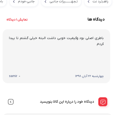
راهـبـُـرد نت
تـجهــــــــیزات جـانبی
جانبی-مودم
با
دیدگاه ها
نمایش 1 دیدگاه
باطری اصلی بود وکیفیت خوبی داشت البته خیلی گشتم تا پیدا
کردم
چهارشنبه 22 آبان 1398
samir
دیدگاه خود را درباره این کالا بنویسید