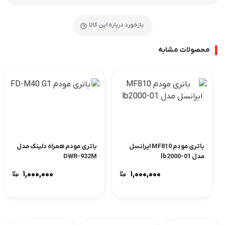
بازخورد درباره این کالا
محصولات مشابه
باتری مودم MF810 ایرانسل
باتری مودم همراه دلینک مدل
مدل lb2000-01
DWR-932M
۱,۰۰۰,۰۰۰
۱,۰۰۰,۰۰۰