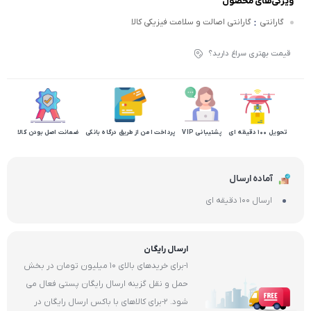
ویژگی‌های محصول
:
گارانتی
گارانتی اصالت و سلامت فیزیکی کالا
قیمت بهتری سراغ دارید؟
تحویل 100 دقیقه ای
پشتیبانی VIP
پرداخت امن از طریق درگاه بانکی
ضمانت اصل بودن کالا
آماده ارسال
ارسال 100 دقیقه ای
ارسال رایگان
1-برای خریدهای بالای 10 میلیون تومان در بخش
حمل و نقل گزینه ارسال رایگان پستی فعال می
شود. 2-برای کالاهای با باکس ارسال رایگان در