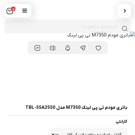
0
Products
search
باتری مودم تی پی لینک M7350 مدل TBL-55A2550
گارانتی