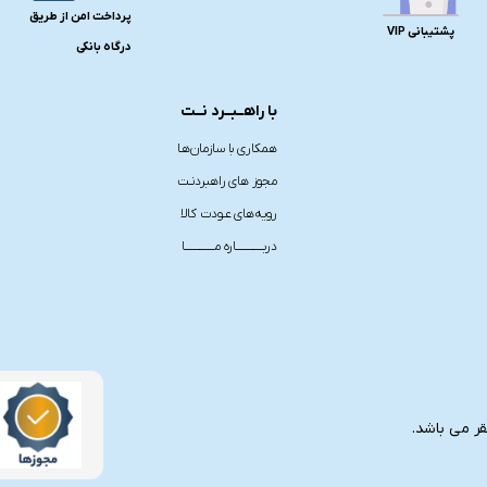
پرداخت امن از طریق
پشتیبانی VIP
درگاه بانکی
با راهــبــرد نــت
همکاری با سازمان‌هـا
مجوز های راهبردنـت
رویه‌های عـودت کالا
دربـــــــــــــاره مــــــــــــــا