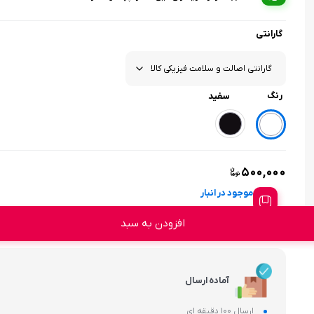
گارانتی
رنگ
سفید
۵۰۰,۰۰۰
موجود در انبار
افزودن به سبد
آماده ارسال
ارسال 100 دقیقه ای