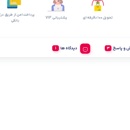
پرداخت امن از طریق درگ
تحویل 100 دقیقه ای
پشتیبانی VIP
بانکی
 و پاسخ
دیدگاه ها