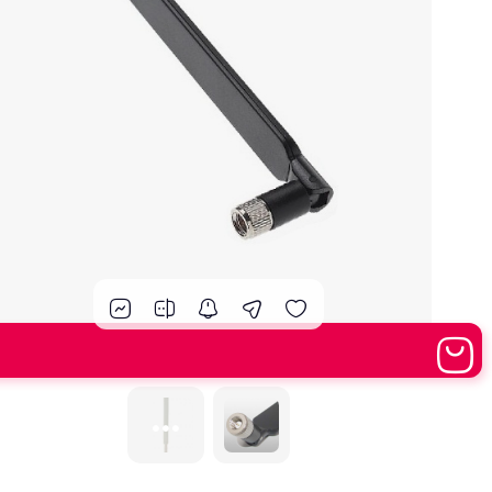
مودم 4G همراه
محصولات اپراتورهای همراه
مودم 3G همراه
تــــــــجـــهــــیـزات جــــــانـبـی
مـــــــــــودم USB
انــــــــــــدرویــد بـــــــــاکــــس
جــــــــــــــعـــــــبـه بــــــــــــــــاز