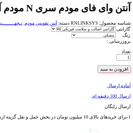
میزان قدرت گیرندگی: 5dbi
نوع اتصال: بی‌سیم (Wi-Fi)
جنس آنتن: پلاستیک سخت سوکت مادگی فلز
آنتن وای فای مودم سری N مودم آنتن ثابت
می‌کنند. dBd دسی بل‌هایی هستند که برای اندازه‌گیری میزان قدرت آنتن‌های دو قطبی اندازگیری می‌شوند. بیشتر آنتن‌های وای فای از dBd به عنوان استاندارد اندازه گیری استفاده می‌شوند.
روش ساخته شدن این آنتن‌ها به صورت شکل حلزونی است که لایه محا
محصولات مشابه
آنتن wifi مودم ADSL تی پی لینک
۳۰۰,۰۰۰
آنتن وای فای مودم 2.4
۳۰۰,۰۰۰