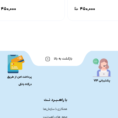
۴۵۰,۰۰۰
۴۵۰,۰۰۰
بازگشت به بالا
پرداخت امن از طریق
پشتیبانی VIP
درگاه بانکی
با راهــبــرد نــت
همکاری با سازمان‌هـا
مجوز های راهبردنـت