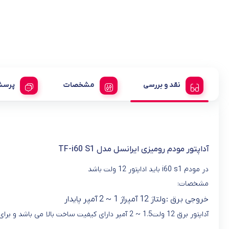
نقد و بررسی
مشخصات
پرسش
آداپتور مودم رومیزی ایرانسل مدل TF-i60 S1
در مودم i60 s1 باید اداپتور 12 ولت باشد
مشخصات:
خروجی برق :
ولتاژ 12 آمپراژ 1 ~ 2 آمپر پایدار
آداپتور برق 12 ولت1.5 ~ 2 آمپر دارای کیفیت ساخت بالا می باشد و برای منبع تغذیه مودم های ایرنسل کاربرد دارد.