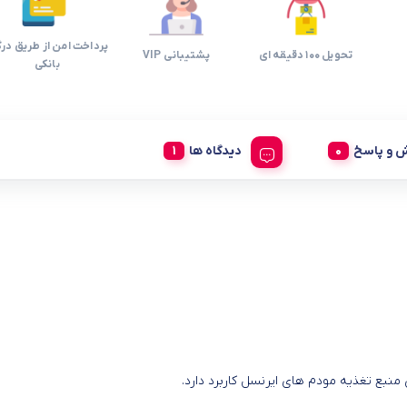
پرداخت امن از طریق درگ
تحویل 100 دقیقه ای
پشتیبانی VIP
بانکی
 و پاسخ
دیدگاه ها