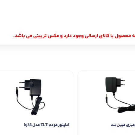
 محصول با کالای ارسالی وجود دارد و عکس تزیینی می باشد.
ومیزی مبین نت
آداپتور مودم ZLT مدل kj33