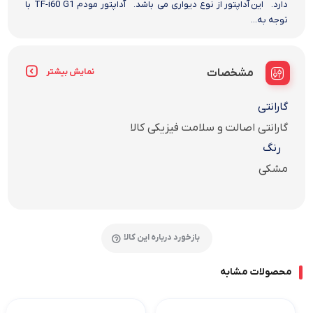
دارد. این آداپتور از نوع دیواری می باشد. آداپتور مودم TF-i60 G1 با
توجه به...
مشخصات
نمایش بیشتر
گارانتی
گارانتی اصالت و سلامت فیزیکی کالا
رنگ
مشکی
بازخورد درباره این کالا
محصولات مشابه