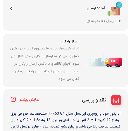
آماده ارسال
ارسال 100 دقیقه ای
ارسال رایگان
1-برای خریدهای بالای 10 میلیون تومان در بخش
حمل و نقل گزینه ارسال رایگان پستی فعال می
شود. 2-برای کالاهای با باکس ارسال رایگان در
بخش حمل و نقل گزینه ارسال رایگان پستی
فعال می شود.
نقد و بررسی
نمایش بیشتر
آداپتور مودم رومیزی ایرانسل مدل TF-i60 G1 مشخصات: خروجی برق
: ولتاژ 12 آمپراژ 1 ~ 2 آمپر پایدار آداپتور برق 12 ولت1.5 ~ 2 آمپر دارای
کیفیت ساخت بالا می باشد و برای منبع تغذیه مودم های ایرنسل کاربرد