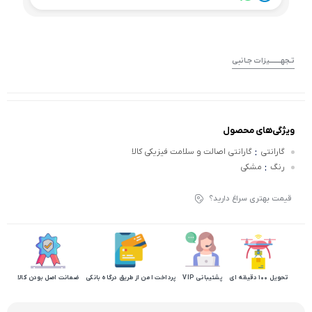
تـجهــــــــیزات جـانبی
ویژگی‌های محصول
:
گارانتی
گارانتی اصالت و سلامت فیزیکی کالا
:
رنگ
مشکی
قیمت بهتری سراغ دارید؟
تحویل 100 دقیقه ای
پشتیبانی VIP
پرداخت امن از طریق درگاه بانکی
ضمانت اصل بودن کالا