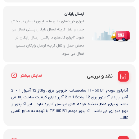
ارسال رایگان
1-برای خریدهای بالای 10 میلیون تومان در بخش
حمل و نقل گزینه ارسال رایگان پستی فعال می
شود. 2-برای کالاهای با باکس ارسال رایگان در
بخش حمل و نقل گزینه ارسال رایگان پستی
فعال می شود.
نقد و بررسی
نمایش بیشتر
آداپتور مودم TF-i60 B1 مشخصات: خروجی برق : ولتاژ 12 آمپراژ 1 ~ 2
آمپر پایدار آداپتور برق 12 ولت1.5 ~ 2 آمپر دارای کیفیت ساخت بالا می
باشد و برای منبع تغذیه مودم های ایرنسل کاربرد دارد. این آداپتور از
نوع دیواری می باشد. آداپتور مودم TF-i60 B1 با توجه به منابع تامین
کالا...