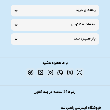
راهنمای خرید
خدمات مشتریان
با راهــبــرد نــت
با ما همراه باشید
ارتباط 24 ساعته در چت آنلاین
فروشگاه اینترنتی راهبردنت