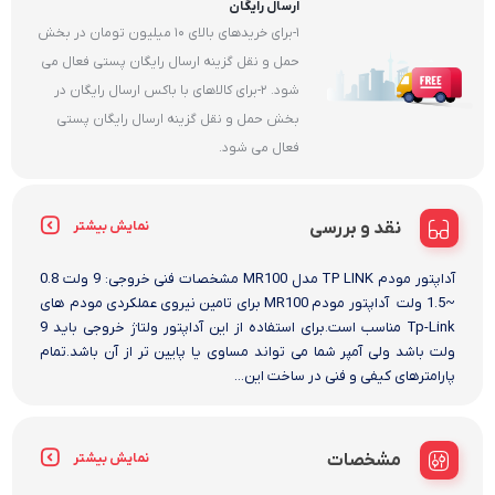
ارسال رایگان
1-برای خریدهای بالای 10 میلیون تومان در بخش
حمل و نقل گزینه ارسال رایگان پستی فعال می
شود. 2-برای کالاهای با باکس ارسال رایگان در
بخش حمل و نقل گزینه ارسال رایگان پستی
فعال می شود.
نقد و بررسی
نمایش بیشتر
آداپتور مودم TP LINK مدل MR100 مشخصات فنی خروجی: 9 ولت 0.8
~1.5 ولت آداپتور مودم MR100 برای تامین نیروی عملکردی مودم های
Tp-Link مناسب است.برای استفاده از این آداپتور ولتاژ خروجی باید 9
ولت باشد ولی آمپر شما می تواند مساوی یا پایین تر از آن باشد.تمام
پارامترهای کیفی و فنی در ساخت این...
مشخصات
نمایش بیشتر