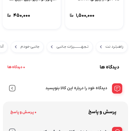
۴۵۰,۰۰۰
۱,۵۰۰,۰۰۰
راهـبـُـرد نت
تـجهــــــــیزات جـانبی
جانبی-مودم
آدا
دیدگاه ها
0 دیدگاه ها
دیدگاه خود را درباره این کالا بنویسید
پرسش و پاسخ
0 پرسش و پاسخ