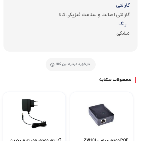
گارانتی
گارانتی اصالت و سلامت فیزیکی کالا
رنگ
مشکی
بازخورد درباره این کالا
محصولات مشابه
POE مودم بیرونی ZW101
آداپتور مودم رومیزی مبین نت