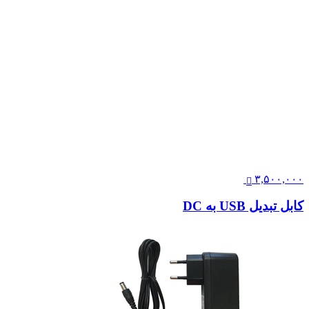
۳,۵۰۰,۰۰۰
کابل تبدیل USB به DC