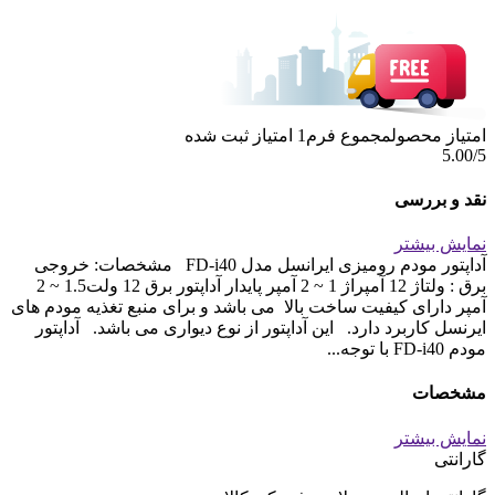
امتیاز محصول
مجموع فرم
1
امتیاز ثبت شده
5.00
/5
نقد و بررسی
نمایش بیشتر
آداپتور مودم رومیزی ایرانسل مدل FD-i40 مشخصات: خروجی
برق : ولتاژ 12 آمپراژ 1 ~ 2 آمپر پایدار آداپتور برق 12 ولت1.5 ~ 2
آمپر دارای کیفیت ساخت بالا می باشد و برای منبع تغذیه مودم های
ایرنسل کاربرد دارد. این آداپتور از نوع دیواری می باشد. آداپتور
مودم FD-i40 با توجه...
مشخصات
نمایش بیشتر
گارانتی