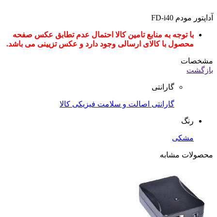
آداپتور مودم FD-i40
با توجه به منابع تامین کالا احتمال عدم تطابق عکس صفحه
محصول با کالای ارسالی وجود دارد و عکس تزیینی می باشد.
مشخصات
بازگشت
گارانتی
گارانتی اصالت و سلامت فیزیکی کالا
رنگ
مشکی
محصولات مشابه