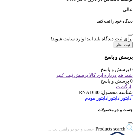
عالی
دیدگاه خود را ثبت کنید
برای ثبت دیدگاه باید ابتدا وارد سایت شوید!
ثبت نظر
پرسش و پاسخ
0 پرسش و پاسخ
شما هم درباره این کالا پرسش ثبت کنید
0 پرسش و پاسخ
بازگشت
شناسه محصول:
RNADI40
آداپتور
اداپتور
اداپتور مودم
جست و جو محصولات
Products search