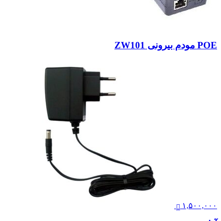
POE مودم بیرونی ZW101
۱,۵۰۰,۰۰۰