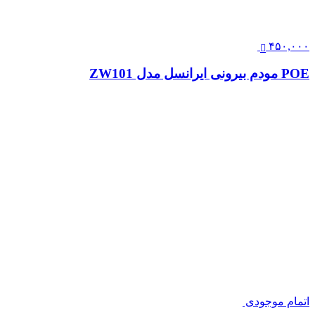
۴۵۰,۰۰۰
POE مودم بیرونی ایرانسل مدل ZW101
اتمام موجودی