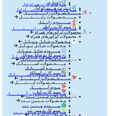
اعتباری
همه سیم کارت همراه اول
ایـنترنت هــــمراه اول
همه مــــحـصـولات هــــــمــراه اول
مـــــــحـصــولات رایـــــــتـــــــل
مـــــــحـصــولات رایـــــــتـــــــل
مـــــــودم رایـــتـل
سیم کارت رایتل
همه مـــــــحـصــولات رایـــــــتـــــــل
محصولات اپراتورهای همراه
محصولات اپراتورهای همراه
مـحـصولات شـاتـل مـوبـایـل
مـحـصولات شـاتـل مـوبـایـل
مــــــودم شاتـل مـوبـایـل
سیم کارت شاتل موبایل
همه مـحـصولات شـاتـل مـوبـایـل
مــــــحـصولات آســـــــیـاتـک
مــــــحـصولات آســـــــیـاتـک
مـــــودم آســـــیاتـک
سیم کارت آسیاتک
همه مــــــحـصولات آســـــــیـاتـک
مـــــــحــصـولات آپـــــتــــــل
مـــــــحــصـولات آپـــــتــــــل
مـودم آپـــــتـــــل
سیم کارت آپتل
همه مـــــــحــصـولات آپـــــتــــــل
مـحـصـولات مــبـیـن نـــت
مـحـصـولات مــبـیـن نـــت
مــــــودم مــبـیـن نـت
سیم کارت مبین نت
همه مـحـصـولات مــبـیـن نـــت
مـحـصـولات سـامـانـتـل