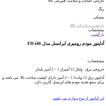
گارانتی اصالت و سلامت فیزیکی کالا
رنگ
مشکی
بازخورد درباره این کالا
مشخصات
بازگشت
آداپتور مودم رومیزی ایرانسل مدل FD-i40
مشخصات:
خروجی برق :
ولتاژ 12 آمپراژ 1 ~ 2 آمپر پایدار
آداپتور برق 12 ولت1.5 ~ 2 آمپر دارای کیفیت ساخت بالا می باشد و
برای منبع تغذیه مودم های ایرنسل کاربرد دارد.
این آداپتور از نوع دیواری می باشد.