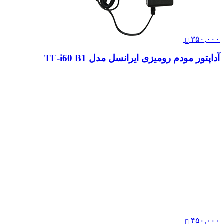
۳۵۰,۰۰۰
آداپتور مودم رومیزی ایرانسل مدل TF-i60 B1
۴۵۰,۰۰۰