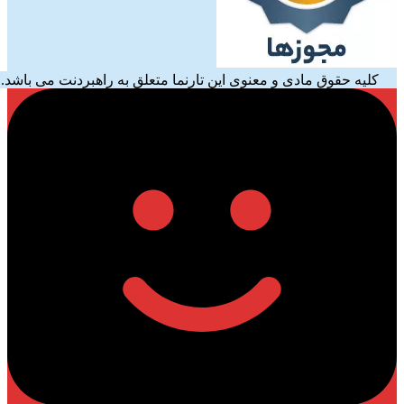
کلیه حقوق مادی و معنوی این تارنما متعلق به راهبردنت می باشد.