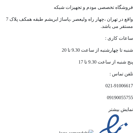
فروشگاه تخصصی مودم و تجهیزات شبکه
واقع در تهران ،چهار راه ولیعصر ،پاساژ ابریشم طبقه همکف پلاک 7
مستقر می باشد.
ساعات کاری :
شنبه تا چهارشنبه از ساعت 9.30 تا 20
پنج شنبه از ساعت 9.30 تا 17
تلفن تماس :
021-91006617
09190055755
نمایش بیشتر