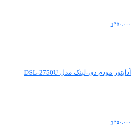
۴۵۰,۰۰۰
آداپتور مودم دی‌-لینک مدل DSL-2750U
۴۵۰,۰۰۰