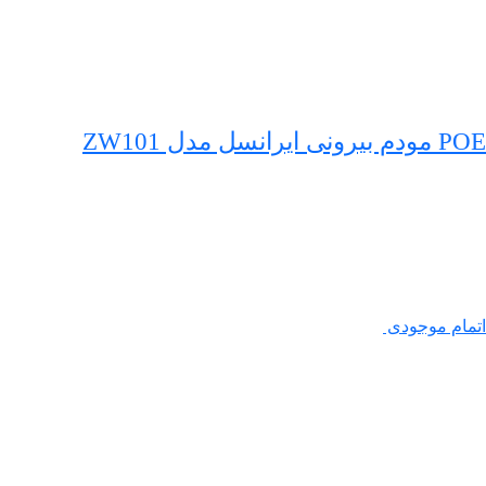
POE مودم بیرونی ایرانسل مدل ZW101
اتمام موجودی