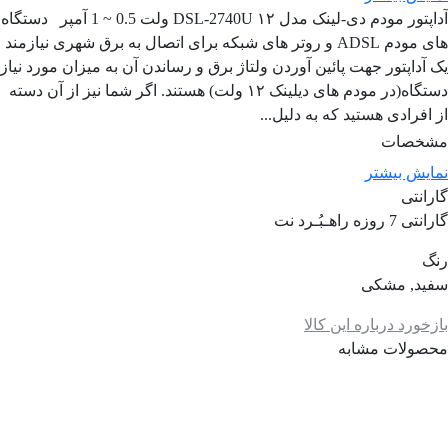
آداپتور مودم دی‌-لینک مدل DSL-2740U ۱۲ ولت 0.5 ~ 1 آمپر دستگاه
های مودم ADSL و روتر های شبکه برای اتصال به برق شهری نیازمند
یک آداپتور جهت پائین آوردن ولتاژ برق و رساندن آن به میزان مورد نیاز
دستگاه(در مودم های دیلینک ۱۲ ولت) هستند. اگر شما نیز از آن دسته
از افرادی هستید که به دلیل...
مشخصات
نمایش بیشتر
گارانتی
گارانتی 7 روزه راهـبُـرد نت
رنگ
سفید, مشکی
بازخورد درباره این کالا
محصولات مشابه