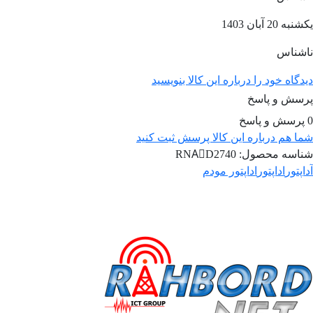
یکشنبه 20 آبان 1403
ناشناس
دیدگاه خود را درباره این کالا بنویسید
پرسش و پاسخ
0 پرسش و پاسخ
شما هم درباره این کالا پرسش ثبت کنید
شناسه محصول:
RNAَD2740
آداپتور
اداپتور
اداپتور مودم