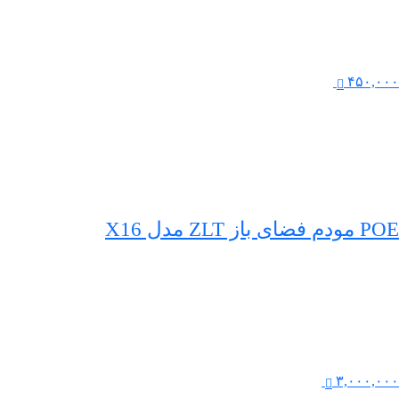
۴۵۰,۰۰۰
POE مودم فضای باز ZLT مدل X16
۳,۰۰۰,۰۰۰