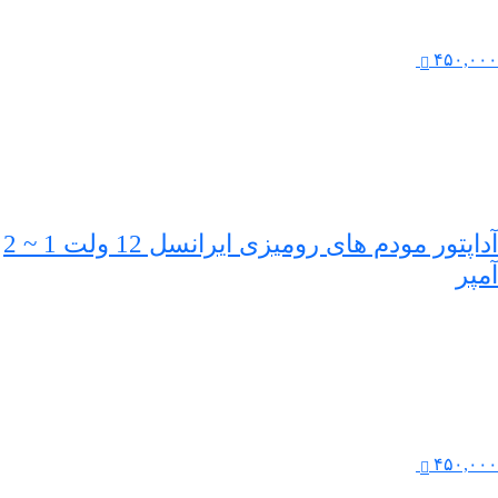
۴۵۰,۰۰۰
آداپتور مودم های رومیزی ایرانسل 12 ولت 1 ~ 2
آمپر
۴۵۰,۰۰۰