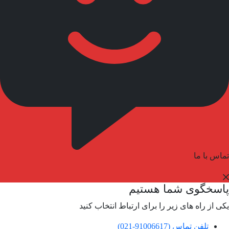
تماس با ما
پاسخگوی شما هستیم
یکی از راه های زیر را برای ارتباط انتخاب کنید
تلفن تماس (91006617-021)