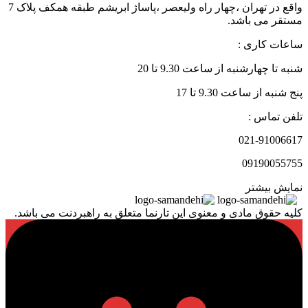
واقع در تهران ،چهار راه ولیعصر ،پاساژ ابریشم طبقه همکف پلاک 7
مستقر می باشد.
ساعات کاری :
شنبه تا چهارشنبه از ساعت 9.30 تا 20
پنج شنبه از ساعت 9.30 تا 17
تلفن تماس :
021-91006617
09190055755
نمایش بیشتر
کلیه حقوق مادی و معنوی این تارنما متعلق به راهبردنت می باشد.