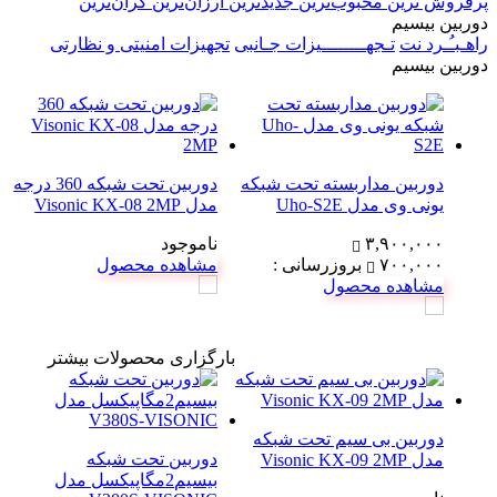
پرفروش ترین
محبوب‌ترین
جدیدترین
ارزان‌ترین
گران‌ترین
دوربین بیسیم
راهـبـُـرد نت
تـجهــــــــیزات جـانبی
تجهیزات امنیتی و نظارتی
دوربین بیسیم
دوربین مداربسته تحت شبکه
دوربین تحت شبکه 360 درجه
یونی‌ وی مدل Uho-S2E
مدل Visonic KX-08 2MP
۳,۹۰۰,۰۰۰
ناموجود
۷۰۰,۰۰۰
بروزرسانی :
مشاهده محصول
مشاهده محصول
بارگزاری محصولات بیشتر
دوربین بی سیم تحت شبکه
دوربین تحت شبکه
مدل Visonic KX-09 2MP
بیسیم2مگاپیکسل مدل