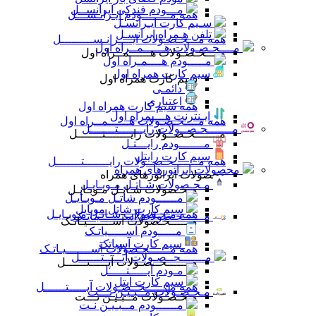
مـــودم فندکی ایرانســل
همه مــــــــودم ایـرانـســـل
سـیم کارت ایـرانسـل
تلفن هـمراه ایرانسـل
همه مـــحـصـولات ایــــرانـســـــــــل
مــــحـصـولات هــــــمــراه اول
مــــحـصـولات هــــــمــراه اول
مـــــودم هــــمـراه اول
سیم کارت همراه اول
سیم کارت همراه اول
دائمـی
اعتباری
همه سیم کارت همراه اول
ایـنترنت هــــمراه اول
همه مــــحـصـولات هــــــمــراه اول
مـــــــحـصــولات رایـــــــتـــــــل
مـــــــحـصــولات رایـــــــتـــــــل
مـــــــودم رایـــتـل
سیم کارت رایتل
همه مـــــــحـصــولات رایـــــــتـــــــل
محصولات اپراتورهای همراه
محصولات اپراتورهای همراه
مـحـصولات شـاتـل مـوبـایـل
مـحـصولات شـاتـل مـوبـایـل
مــــــودم شاتـل مـوبـایـل
سیم کارت شاتل موبایل
همه مـحـصولات شـاتـل مـوبـایـل
مــــــحـصولات آســـــــیـاتـک
مــــــحـصولات آســـــــیـاتـک
مـــــودم آســـــیاتـک
سیم کارت آسیاتک
همه مــــــحـصولات آســـــــیـاتـک
مـــــــحــصـولات آپـــــتــــــل
مـــــــحــصـولات آپـــــتــــــل
مـودم آپـــــتـــــل
سیم کارت آپتل
همه مـــــــحــصـولات آپـــــتــــــل
مـحـصـولات مــبـیـن نـــت
مـحـصـولات مــبـیـن نـــت
مــــــودم مــبـیـن نـت