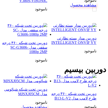
ناموجود
V380S-VISONIC
مشاهده محصول
ناموجود
دوربین مدار بسته نظارتی
INTELLIGENT ONVIF YY
دوربین تحت شبکه ۳۶۰ درجه
سقفی مدل SC-G3606-
ناموجود
1080p 2MP
ناموجود
دوربین بیسیم
دوربین تحت شبکه شیائومی
دوربین تحت شبکه ۳۶۰ درجه
مدل MJSXJ05CM
طرح لامپ مدل B13-L-V2
ناموجود
ناموجود
مشاهده محصول