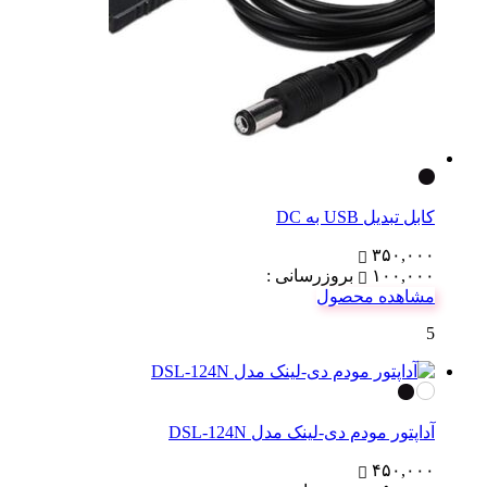
کابل تبدیل USB به DC
۳۵۰,۰۰۰
۱۰۰,۰۰۰
بروزرسانی :
مشاهده محصول
5
آداپتور مودم دی‌-لینک مدل DSL-124N
۴۵۰,۰۰۰