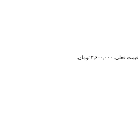
یمت فعلی: ۳,۶۰۰,۰۰۰ تومان.