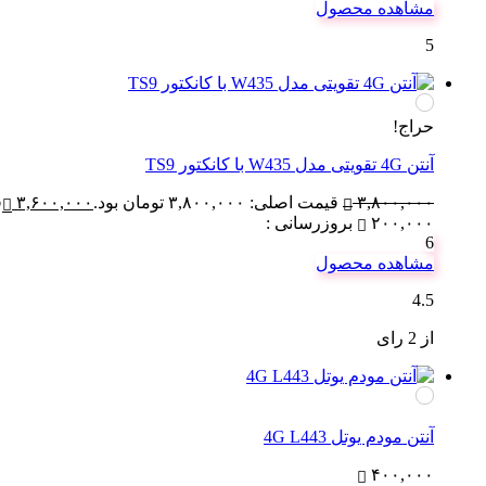
مشاهده محصول
5
حراج!
آنتن 4G تقویتی مدل W435 با کانکتور TS9
۳,۸۰۰,۰۰۰
قیمت اصلی: ۳,۸۰۰,۰۰۰ تومان بود.
۳,۶۰۰,۰۰۰
ق
۲۰۰,۰۰۰
بروزرسانی :
6
مشاهده محصول
4.5
از 2 رای
آنتن مودم یوتل 4G L443
۴۰۰,۰۰۰