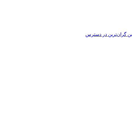
ین
گران‌ترین
در دسترس