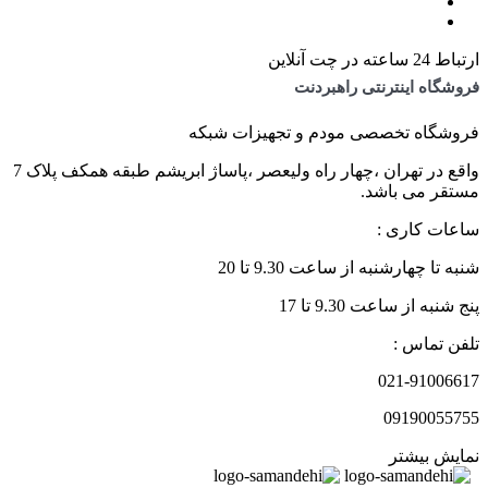
ارتباط 24 ساعته در چت آنلاین
فروشگاه اینترنتی راهبردنت
فروشگاه تخصصی مودم و تجهیزات شبکه
واقع در تهران ،چهار راه ولیعصر ،پاساژ ابریشم طبقه همکف پلاک 7
مستقر می باشد.
ساعات کاری :
شنبه تا چهارشنبه از ساعت 9.30 تا 20
پنج شنبه از ساعت 9.30 تا 17
تلفن تماس :
021-91006617
09190055755
نمایش بیشتر