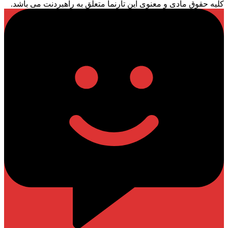
کلیه حقوق مادی و معنوی این تارنما متعلق به راهبردنت می باشد.