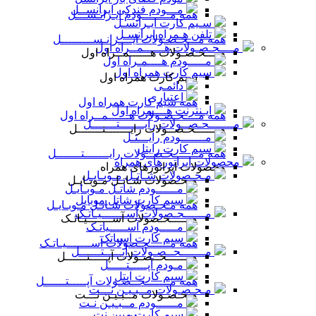
مـــودم فندکی ایرانســل
همه مــــــــودم ایـرانـســـل
سـیم کارت ایـرانسـل
تلفن هـمراه ایرانسـل
همه مـــحـصـولات ایــــرانـســـــــــل
مــــحـصـولات هــــــمــراه اول
مــــحـصـولات هــــــمــراه اول
مـــــودم هــــمـراه اول
سیم کارت همراه اول
سیم کارت همراه اول
دائمـی
اعتباری
همه سیم کارت همراه اول
ایـنترنت هــــمراه اول
همه مــــحـصـولات هــــــمــراه اول
مـــــــحـصــولات رایـــــــتـــــــل
مـــــــحـصــولات رایـــــــتـــــــل
مـــــــودم رایـــتـل
سیم کارت رایتل
همه مـــــــحـصــولات رایـــــــتـــــــل
محصولات اپراتورهای همراه
محصولات اپراتورهای همراه
مـحـصولات شـاتـل مـوبـایـل
مـحـصولات شـاتـل مـوبـایـل
مــــــودم شاتـل مـوبـایـل
سیم کارت شاتل موبایل
همه مـحـصولات شـاتـل مـوبـایـل
مــــــحـصولات آســـــــیـاتـک
مــــــحـصولات آســـــــیـاتـک
مـــــودم آســـــیاتـک
سیم کارت آسیاتک
همه مــــــحـصولات آســـــــیـاتـک
مـــــــحــصـولات آپـــــتــــــل
مـــــــحــصـولات آپـــــتــــــل
مـودم آپـــــتـــــل
سیم کارت آپتل
همه مـــــــحــصـولات آپـــــتــــــل
مـحـصـولات مــبـیـن نـــت
مـحـصـولات مــبـیـن نـــت
مــــــودم مــبـیـن نـت
سیم کارت مبین نت