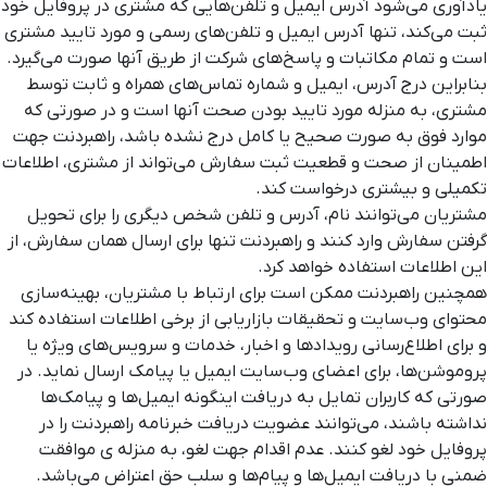
یادآوری می‌شود آدرس ایمیل و تلفن‌هایی که مشتری در پروفایل خود
ثبت می‌کند، تنها آدرس ایمیل و تلفن‌های رسمی و مورد تایید مشتری
است و تمام مکاتبات و پاسخ‌های شرکت از طریق آنها صورت می‌گیرد.
بنابراین درج آدرس، ایمیل و شماره تماس‌های همراه و ثابت توسط
مشتری، به منزله مورد تایید بودن صحت آنها است و در صورتی که
موارد فوق به صورت صحیح یا کامل درج نشده باشد، راهبردنت جهت
اطمینان از صحت و قطعیت ثبت سفارش می‌تواند از مشتری، اطلاعات
تکمیلی و بیشتری درخواست کند.
مشتریان می‌توانند نام، آدرس و تلفن شخص دیگری را برای تحویل
گرفتن سفارش وارد کنند و راهبردنت تنها برای ارسال همان سفارش، از
این اطلاعات استفاده خواهد کرد.
همچنین راهبردنت ممکن است برای ارتباط با مشتریان، بهینه‌سازی
محتوای وب‌سایت و تحقیقات بازاریابی از برخی اطلاعات استفاده کند
و برای اطلاع‌رسانی رویدادها و اخبار، خدمات و سرویس‌های ویژه یا
پروموشن‌ها، برای اعضای وب‌سایت ایمیل یا پیامک ارسال نماید. در
صورتی که کاربران تمایل به دریافت اینگونه ایمیل‌ها و پیامک‌ها
نداشته باشند، می‌توانند عضویت دریافت خبرنامه راهبردنت را در
پروفایل خود لغو کنند. عدم اقدام جهت لغو، به منزله ی موافقت
ضمنی با دریافت ایمیل‌ها و پیام‌ها و سلب حق اعتراض می‌باشد.